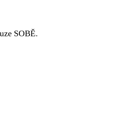
pouze SOBĚ.