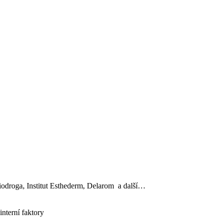
, Biodroga, Institut Esthederm, Delarom a další…
interní faktory