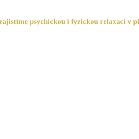
ajistíme psychickou i fyzickou relaxaci v p