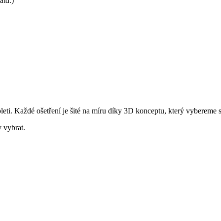
atd.)
leti. Každé ošetření je šité na míru díky 3D konceptu, který vybereme 
 vybrat.