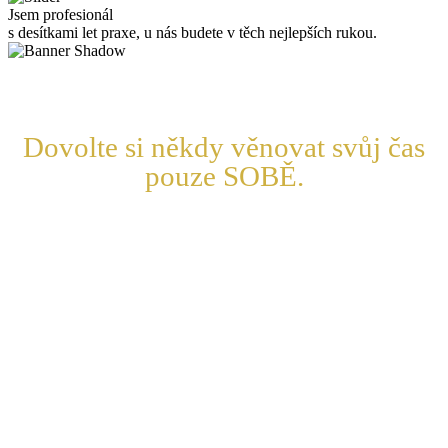
Jsem profesionál
s desítkami let praxe, u nás budete v těch nejlepších rukou.
Dovolte si někdy věnovat svůj čas
pouze SOBĚ.