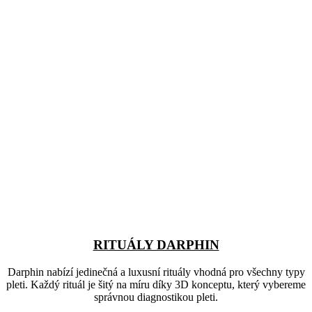
RITUÁLY DARPHIN
Darphin nabízí jedinečná a luxusní rituály vhodná pro všechny typy
pleti. Každý rituál je šitý na míru díky 3D konceptu, který vybereme
správnou diagnostikou pleti.