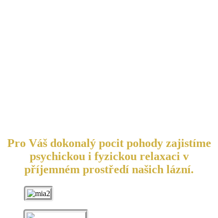
Pro Váš dokonalý pocit pohody zajistíme
psychickou i fyzickou relaxaci v
příjemném prostředí našich lázní.