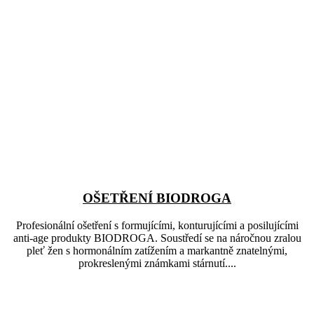
OŠETŘENÍ BIODROGA
Profesionální ošetření s formujícími, konturujícími a posilujícími
anti-age produkty BIODROGA. Soustředí se na náročnou zralou
pleť žen s hormonálním zatížením a markantně znatelnými,
prokreslenými známkami stárnutí....