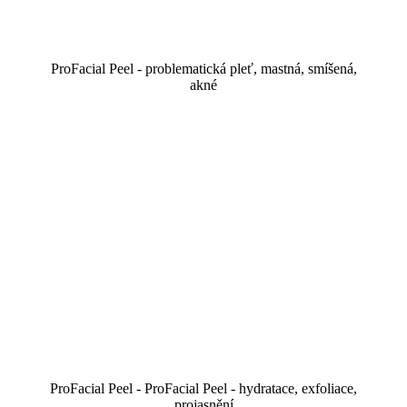
ProFacial Peel - problematická pleť, mastná, smíšená,
akné
ProFacial Peel - ProFacial Peel - hydratace, exfoliace,
projasnění