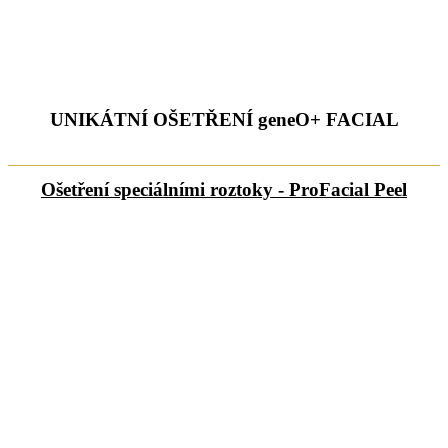
UNIKÁTNÍ OŠETŘENÍ geneO+ FACIAL
Ošetření speciálními roztoky - ProFacial Peel