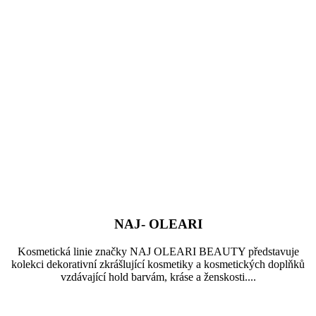
NAJ- OLEARI
Kosmetická linie značky NAJ OLEARI BEAUTY představuje
kolekci dekorativní zkrášlující kosmetiky a kosmetických doplňků
vzdávající hold barvám, kráse a ženskosti....