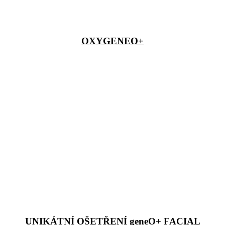
OXYGENEO+
UNIKÁTNÍ OŠETŘENÍ geneO+ FACIAL