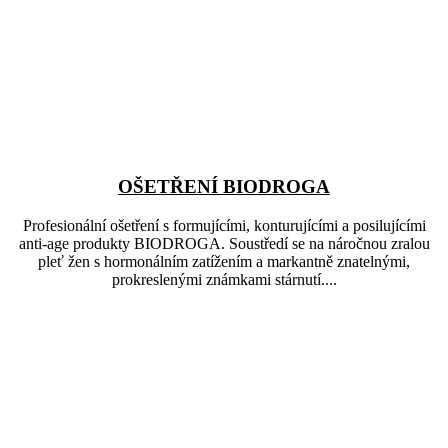
OŠETŘENÍ BIODROGA
Profesionální ošetření s formujícími, konturujícími a posilujícími
anti-age produkty BIODROGA. Soustředí se na náročnou zralou
pleť žen s hormonálním zatížením a markantně znatelnými,
prokreslenými známkami stárnutí....