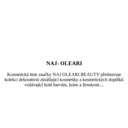
NAJ- OLEARI
Kosmetická linie značky NAJ OLEARI BEAUTY představuje
kolekci dekorativní zkrášlující kosmetiky a kosmetických doplňků
vzdávající hold barvám, kráse a ženskosti....