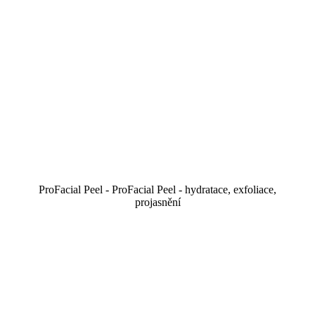
ProFacial Peel - ProFacial Peel - hydratace, exfoliace,
projasnění