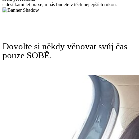
s desítkami let praxe, u nás budete v těch nejlepších rukou.
Dovolte si někdy věnovat svůj čas
pouze SOBĚ.