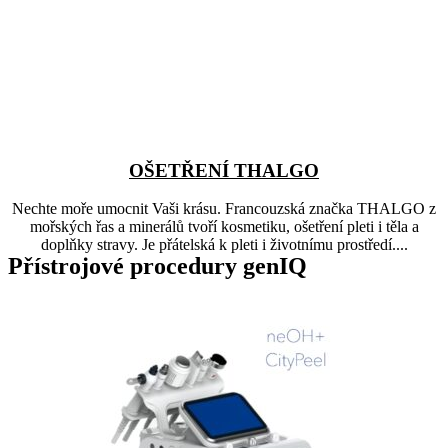
OŠETŘENÍ THALGO
Nechte moře umocnit Vaši krásu. Francouzská značka THALGO z
mořských řas a minerálů tvoří kosmetiku, ošetření pleti i těla a
doplňky stravy. Je přátelská k pleti i životnímu prostředí....
Přístrojové procedury genIQ