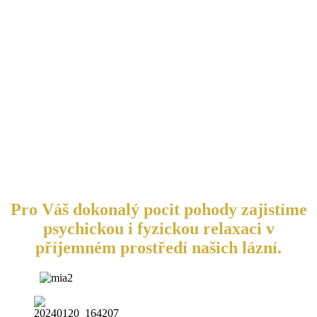
Pro Váš dokonalý pocit pohody zajistíme
psychickou i fyzickou relaxaci v
příjemném prostředí našich lázní.