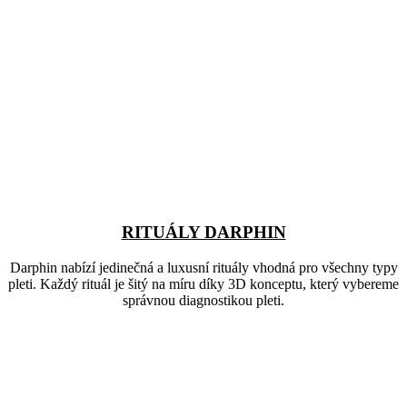
RITUÁLY DARPHIN
Darphin nabízí jedinečná a luxusní rituály vhodná pro všechny typy
pleti. Každý rituál je šitý na míru díky 3D konceptu, který vybereme
správnou diagnostikou pleti.