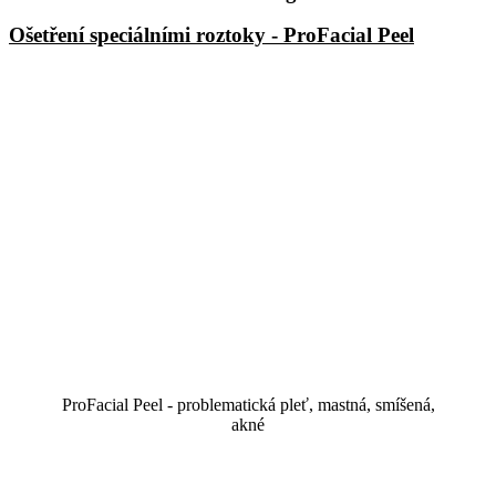
Ošetření speciálními roztoky - ProFacial Peel
ProFacial Peel - problematická pleť, mastná, smíšená,
akné