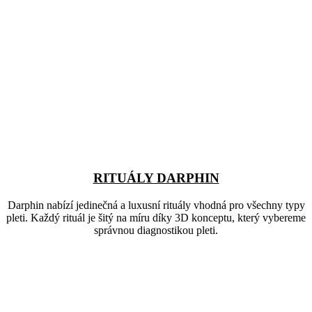
RITUÁLY DARPHIN
Darphin nabízí jedinečná a luxusní rituály vhodná pro všechny typy
pleti. Každý rituál je šitý na míru díky 3D konceptu, který vybereme
správnou diagnostikou pleti.