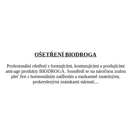
OŠETŘENÍ BIODROGA
Profesionální ošetření s formujícími, konturujícími a posilujícími
anti-age produkty BIODROGA. Soustředí se na náročnou zralou
pleť žen s hormonálním zatížením a markantně znatelnými,
prokreslenými známkami stárnutí....