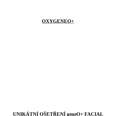
OXYGENEO+
UNIKÁTNÍ OŠETŘENÍ geneO+ FACIAL