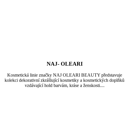
NAJ- OLEARI
Kosmetická linie značky NAJ OLEARI BEAUTY představuje
kolekci dekorativní zkrášlující kosmetiky a kosmetických doplňků
vzdávající hold barvám, kráse a ženskosti....