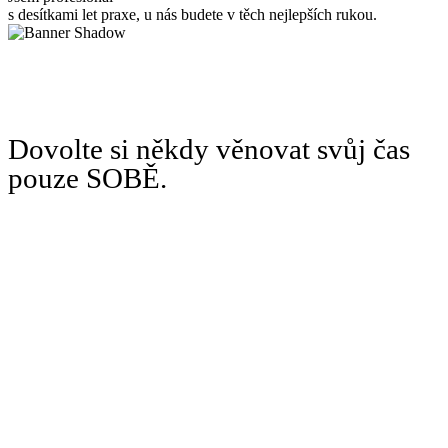
s desítkami let praxe, u nás budete v těch nejlepších rukou.
Dovolte si někdy věnovat svůj čas
pouze SOBĚ.