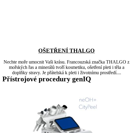
OŠETŘENÍ THALGO
Nechte moře umocnit Vaši krásu. Francouzská značka THALGO z
mořských řas a minerálů tvoří kosmetiku, ošetření pleti i těla a
doplňky stravy. Je přátelská k pleti i životnímu prostředí....
Přístrojové procedury genIQ