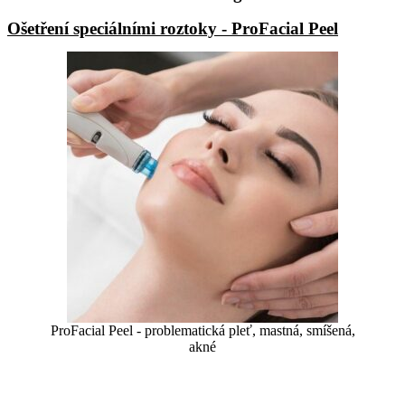
Ošetření speciálními roztoky - ProFacial Peel
ProFacial Peel - problematická pleť, mastná, smíšená,
akné