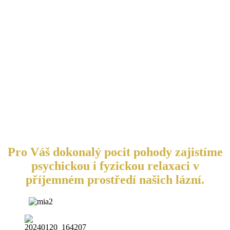
Pro Váš dokonalý pocit pohody zajistíme
psychickou i fyzickou relaxaci v
příjemném prostředí našich lázní.