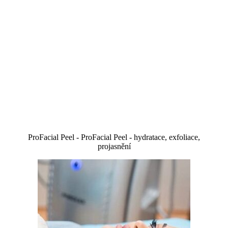
ProFacial Peel - ProFacial Peel - hydratace, exfoliace,
projasnění