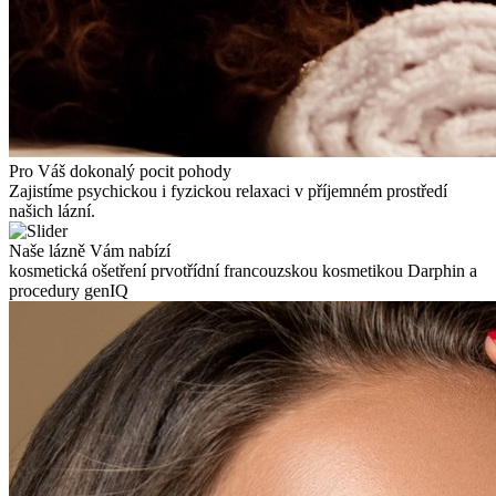
Pro Váš dokonalý pocit pohody
Zajistíme psychickou i fyzickou relaxaci v příjemném prostředí
našich lázní.
Naše lázně Vám nabízí
kosmetická ošetření prvotřídní francouzskou kosmetikou Darphin a
procedury genIQ