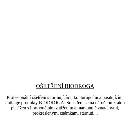
OŠETŘENÍ BIODROGA
Profesionální ošetření s formujícími, konturujícími a posilujícími
anti-age produkty BIODROGA. Soustředí se na náročnou zralou
pleť žen s hormonálním zatížením a markantně znatelnými,
prokreslenými známkami stárnutí....