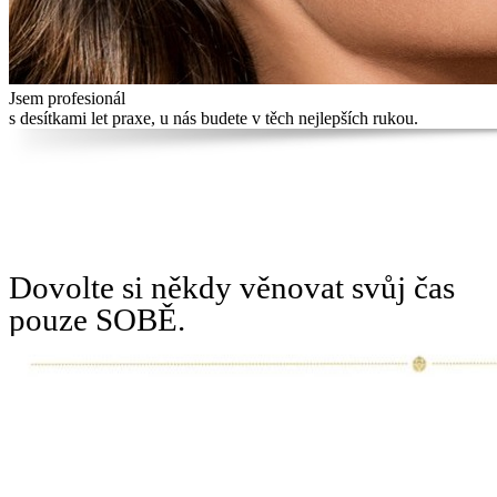
Jsem profesionál
s desítkami let praxe, u nás budete v těch nejlepších rukou.
Dovolte si někdy věnovat svůj čas
pouze SOBĚ.