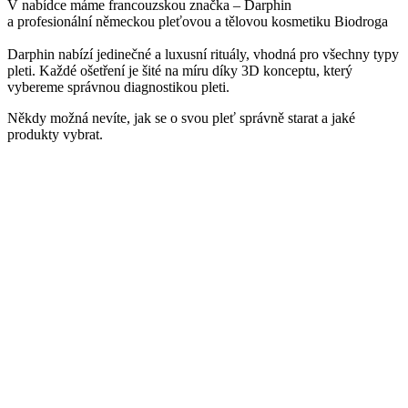
V nabídce máme francouzskou značka – Darphin
a profesionální německou pleťovou a tělovou kosmetiku Biodroga
Darphin nabízí jedinečné a luxusní rituály, vhodná pro všechny typy
pleti. Každé ošetření je šité na míru díky 3D konceptu, který
vybereme správnou diagnostikou pleti.
Někdy možná nevíte, jak se o svou pleť správně starat a jaké
produkty vybrat.