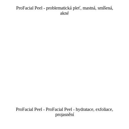
ProFacial Peel - problematická pleť, mastná, smíšená,
akné
ProFacial Peel - ProFacial Peel - hydratace, exfoliace,
projasnění