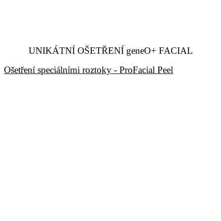
UNIKÁTNÍ OŠETŘENÍ geneO+ FACIAL
Ošetření speciálními roztoky - ProFacial Peel