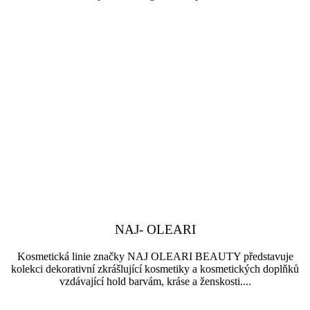
NAJ- OLEARI
Kosmetická linie značky NAJ OLEARI BEAUTY představuje
kolekci dekorativní zkrášlující kosmetiky a kosmetických doplňků
vzdávající hold barvám, kráse a ženskosti....