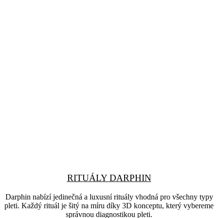
RITUÁLY DARPHIN
Darphin nabízí jedinečná a luxusní rituály vhodná pro všechny typy
pleti. Každý rituál je šitý na míru díky 3D konceptu, který vybereme
správnou diagnostikou pleti.