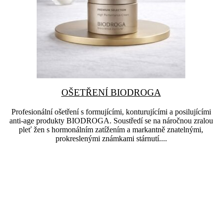
OŠETŘENÍ BIODROGA
Profesionální ošetření s formujícími, konturujícími a posilujícími
anti-age produkty BIODROGA. Soustředí se na náročnou zralou
pleť žen s hormonálním zatížením a markantně znatelnými,
prokreslenými známkami stárnutí....