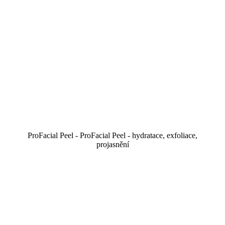
ProFacial Peel - ProFacial Peel - hydratace, exfoliace,
projasnění