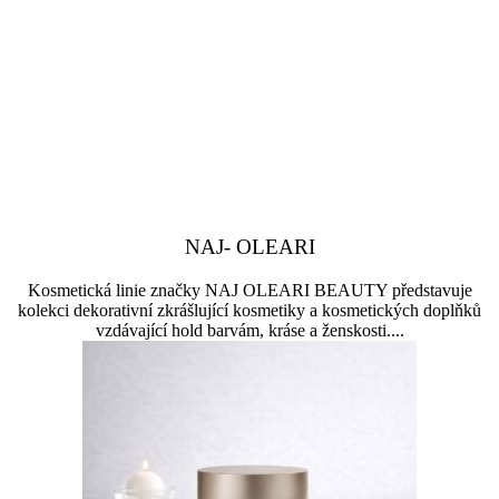
NAJ- OLEARI
Kosmetická linie značky NAJ OLEARI BEAUTY představuje
kolekci dekorativní zkrášlující kosmetiky a kosmetických doplňků
vzdávající hold barvám, kráse a ženskosti....