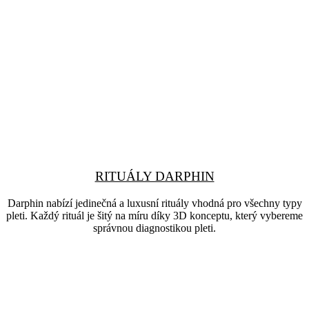
RITUÁLY DARPHIN
Darphin nabízí jedinečná a luxusní rituály vhodná pro všechny typy
pleti. Každý rituál je šitý na míru díky 3D konceptu, který vybereme
správnou diagnostikou pleti.