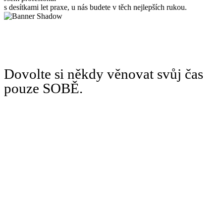
s desítkami let praxe, u nás budete v těch nejlepších rukou.
Dovolte si někdy věnovat svůj čas
pouze SOBĚ.