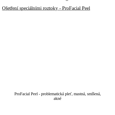
Ošetření speciálními roztoky - ProFacial Peel
ProFacial Peel - problematická pleť, mastná, smíšená,
akné