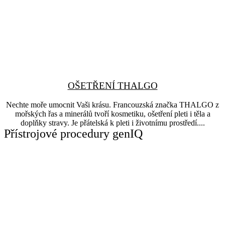
OŠETŘENÍ THALGO
Nechte moře umocnit Vaši krásu. Francouzská značka THALGO z
mořských řas a minerálů tvoří kosmetiku, ošetření pleti i těla a
doplňky stravy. Je přátelská k pleti i životnímu prostředí....
Přístrojové procedury genIQ