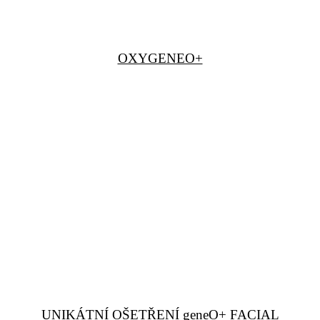
OXYGENEO+
UNIKÁTNÍ OŠETŘENÍ geneO+ FACIAL