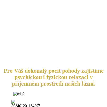
Pro Váš dokonalý pocit pohody zajistíme
psychickou i fyzickou relaxaci v
příjemném prostředí našich lázní.