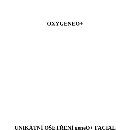
OXYGENEO+
UNIKÁTNÍ OŠETŘENÍ geneO+ FACIAL