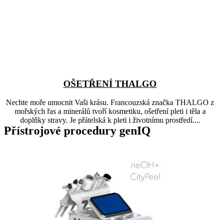
OŠETŘENÍ THALGO
Nechte moře umocnit Vaši krásu. Francouzská značka THALGO z
mořských řas a minerálů tvoří kosmetiku, ošetření pleti i těla a
doplňky stravy. Je přátelská k pleti i životnímu prostředí....
Přístrojové procedury genIQ