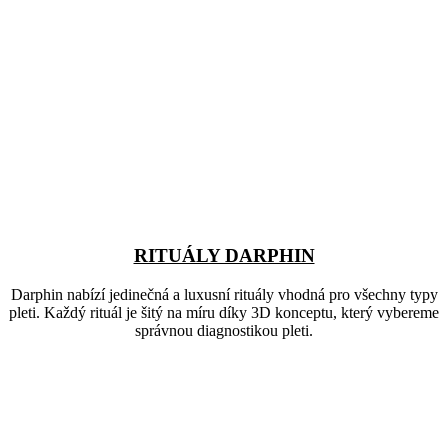
RITUÁLY DARPHIN
Darphin nabízí jedinečná a luxusní rituály vhodná pro všechny typy
pleti. Každý rituál je šitý na míru díky 3D konceptu, který vybereme
správnou diagnostikou pleti.