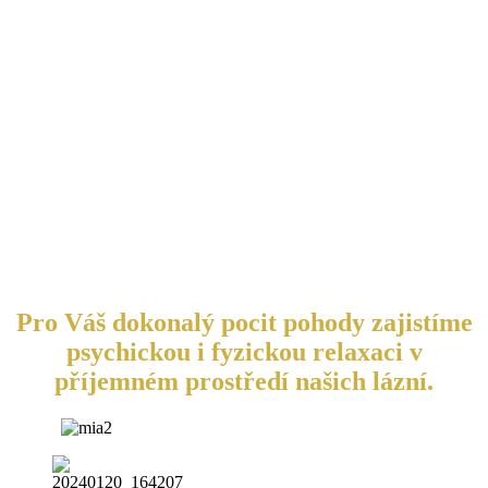
Pro Váš dokonalý pocit pohody zajistíme
psychickou i fyzickou relaxaci v
příjemném prostředí našich lázní.