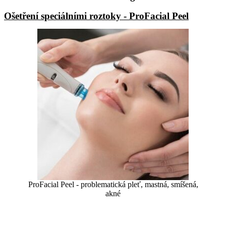
Ošetření speciálními roztoky - ProFacial Peel
ProFacial Peel - problematická pleť, mastná, smíšená,
akné