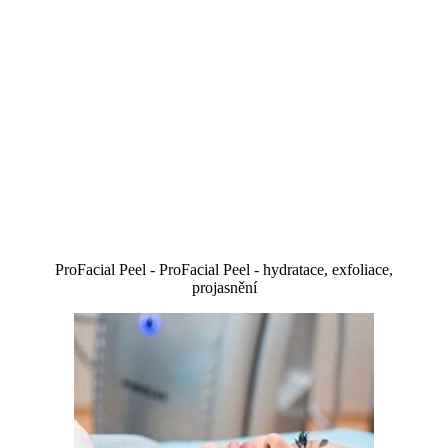
ProFacial Peel - ProFacial Peel - hydratace, exfoliace,
projasnění