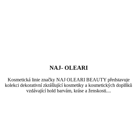
NAJ- OLEARI
Kosmetická linie značky NAJ OLEARI BEAUTY představuje
kolekci dekorativní zkrášlující kosmetiky a kosmetických doplňků
vzdávající hold barvám, kráse a ženskosti....