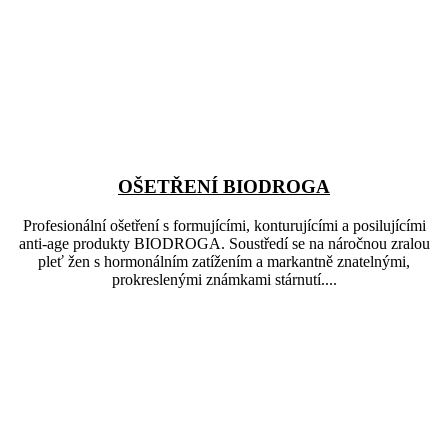
OŠETŘENÍ BIODROGA
Profesionální ošetření s formujícími, konturujícími a posilujícími
anti-age produkty BIODROGA. Soustředí se na náročnou zralou
pleť žen s hormonálním zatížením a markantně znatelnými,
prokreslenými známkami stárnutí....