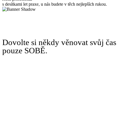
s desítkami let praxe, u nás budete v těch nejlepších rukou.
Dovolte si někdy věnovat svůj čas
pouze SOBĚ.