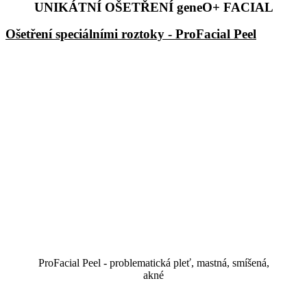
UNIKÁTNÍ OŠETŘENÍ geneO+ FACIAL
Ošetření speciálními roztoky - ProFacial Peel
ProFacial Peel - problematická pleť, mastná, smíšená,
akné