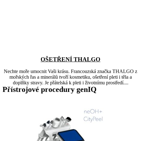
OŠETŘENÍ THALGO
Nechte moře umocnit Vaši krásu. Francouzská značka THALGO z
mořských řas a minerálů tvoří kosmetiku, ošetření pleti i těla a
doplňky stravy. Je přátelská k pleti i životnímu prostředí....
Přístrojové procedury genIQ