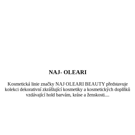
NAJ- OLEARI
Kosmetická linie značky NAJ OLEARI BEAUTY představuje
kolekci dekorativní zkrášlující kosmetiky a kosmetických doplňků
vzdávající hold barvám, kráse a ženskosti....