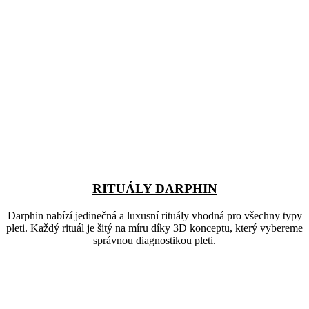
RITUÁLY DARPHIN
Darphin nabízí jedinečná a luxusní rituály vhodná pro všechny typy
pleti. Každý rituál je šitý na míru díky 3D konceptu, který vybereme
správnou diagnostikou pleti.