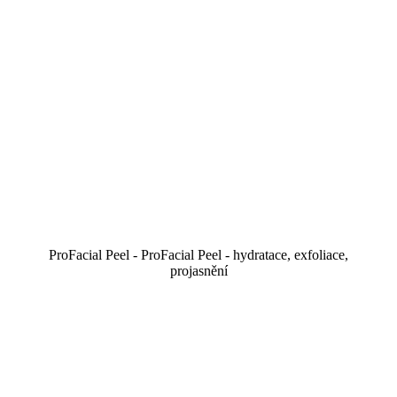
ProFacial Peel - ProFacial Peel - hydratace, exfoliace,
projasnění