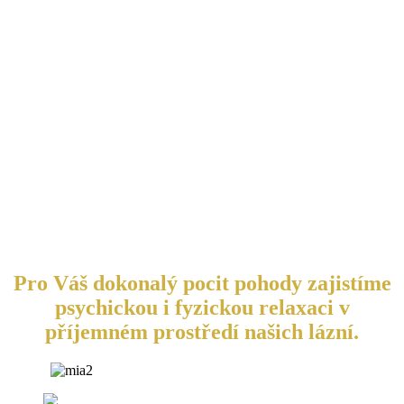
Pro Váš dokonalý pocit pohody zajistíme
psychickou i fyzickou relaxaci v
příjemném prostředí našich lázní.