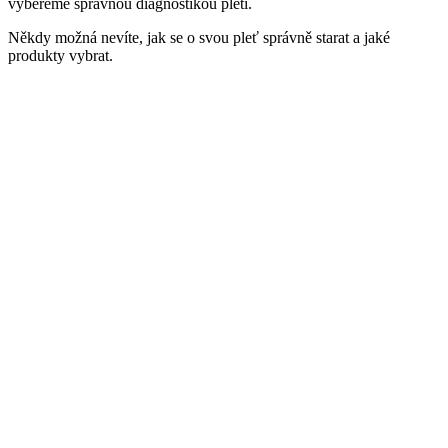
vybereme správnou diagnostikou pleti.
Někdy možná nevíte, jak se o svou pleť správně starat a jaké
produkty vybrat.