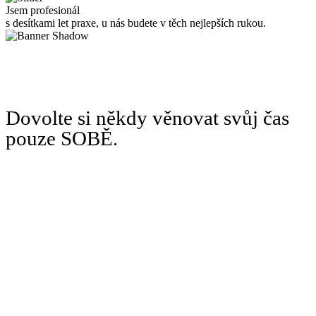
Jsem profesionál
s desítkami let praxe, u nás budete v těch nejlepších rukou.
Dovolte si někdy věnovat svůj čas
pouze SOBĚ.