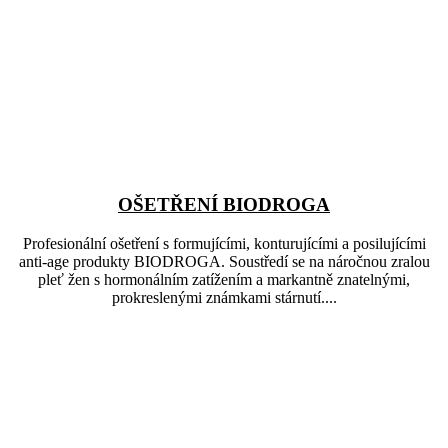
OŠETŘENÍ BIODROGA
Profesionální ošetření s formujícími, konturujícími a posilujícími
anti-age produkty BIODROGA. Soustředí se na náročnou zralou
pleť žen s hormonálním zatížením a markantně znatelnými,
prokreslenými známkami stárnutí....