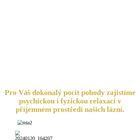
Pro Váš dokonalý pocit pohody zajistíme
psychickou i fyzickou relaxaci v
příjemném prostředí našich lázní.