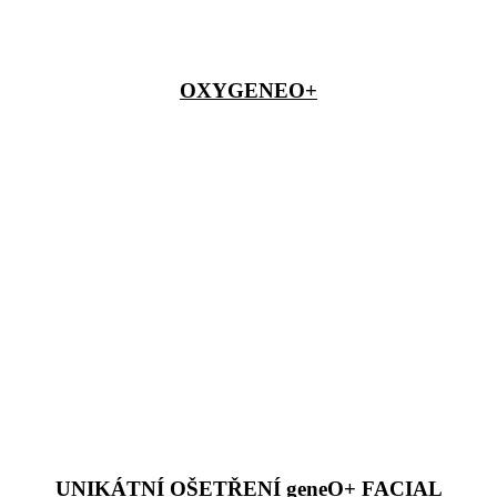
OXYGENEO+
UNIKÁTNÍ OŠETŘENÍ geneO+ FACIAL