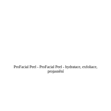
ProFacial Peel - ProFacial Peel - hydratace, exfoliace,
projasnění