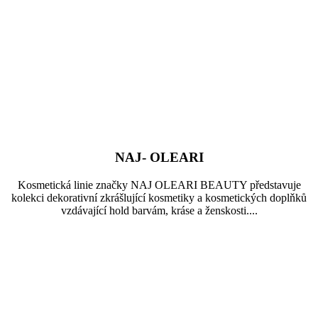
NAJ- OLEARI
Kosmetická linie značky NAJ OLEARI BEAUTY představuje
kolekci dekorativní zkrášlující kosmetiky a kosmetických doplňků
vzdávající hold barvám, kráse a ženskosti....