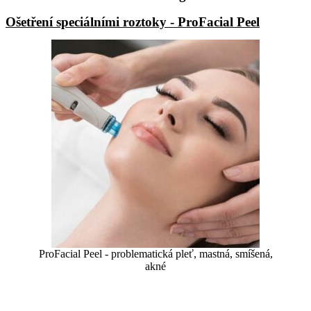
Ošetření speciálními roztoky - ProFacial Peel
ProFacial Peel - problematická pleť, mastná, smíšená,
akné