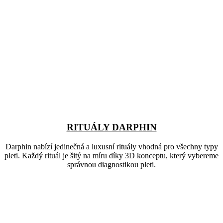
RITUÁLY DARPHIN
Darphin nabízí jedinečná a luxusní rituály vhodná pro všechny typy
pleti. Každý rituál je šitý na míru díky 3D konceptu, který vybereme
správnou diagnostikou pleti.