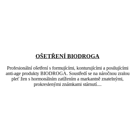
OŠETŘENÍ BIODROGA
Profesionální ošetření s formujícími, konturujícími a posilujícími
anti-age produkty BIODROGA. Soustředí se na náročnou zralou
pleť žen s hormonálním zatížením a markantně znatelnými,
prokreslenými známkami stárnutí....