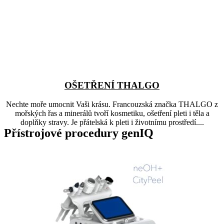
OŠETŘENÍ THALGO
Nechte moře umocnit Vaši krásu. Francouzská značka THALGO z
mořských řas a minerálů tvoří kosmetiku, ošetření pleti i těla a
doplňky stravy. Je přátelská k pleti i životnímu prostředí....
Přístrojové procedury genIQ