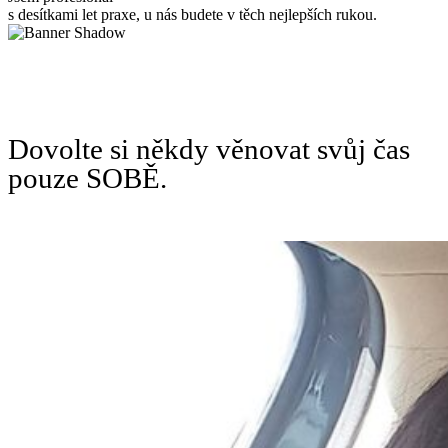
s desítkami let praxe, u nás budete v těch nejlepších rukou.
Dovolte si někdy věnovat svůj čas
pouze SOBĚ.