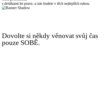
s desítkami let praxe, u nás budete v těch nejlepších rukou.
Dovolte si někdy věnovat svůj čas
pouze SOBĚ.