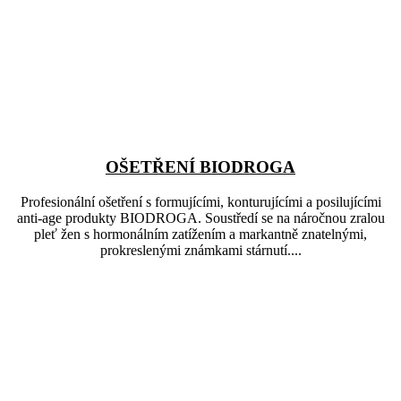
OŠETŘENÍ BIODROGA
Profesionální ošetření s formujícími, konturujícími a posilujícími
anti-age produkty BIODROGA. Soustředí se na náročnou zralou
pleť žen s hormonálním zatížením a markantně znatelnými,
prokreslenými známkami stárnutí....