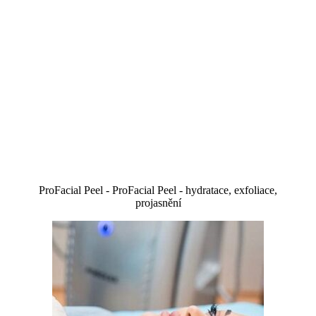
ProFacial Peel - ProFacial Peel - hydratace, exfoliace,
projasnění