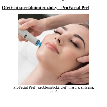
Ošetření speciálními roztoky - ProFacial Peel
ProFacial Peel - problematická pleť, mastná, smíšená,
akné