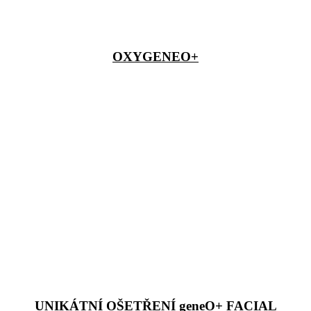
OXYGENEO+
UNIKÁTNÍ OŠETŘENÍ geneO+ FACIAL