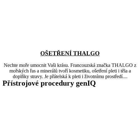
OŠETŘENÍ THALGO
Nechte moře umocnit Vaši krásu. Francouzská značka THALGO z
mořských řas a minerálů tvoří kosmetiku, ošetření pleti i těla a
doplňky stravy. Je přátelská k pleti i životnímu prostředí....
Přístrojové procedury genIQ