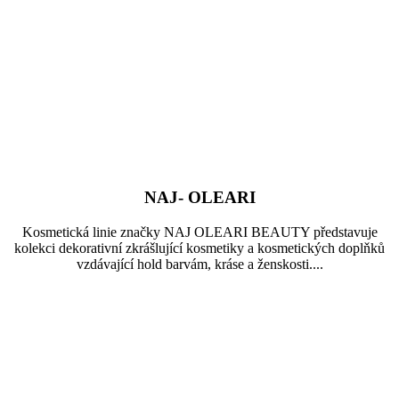
NAJ- OLEARI
Kosmetická linie značky NAJ OLEARI BEAUTY představuje
kolekci dekorativní zkrášlující kosmetiky a kosmetických doplňků
vzdávající hold barvám, kráse a ženskosti....