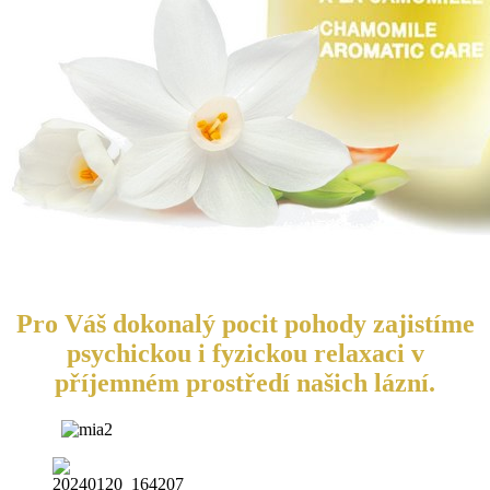
Pro Váš dokonalý pocit pohody zajistíme
psychickou i fyzickou relaxaci v
příjemném prostředí našich lázní.