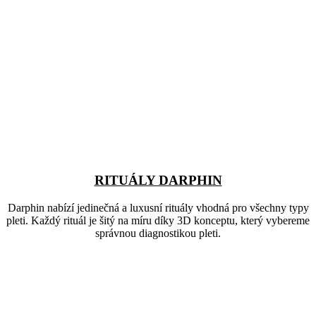
RITUÁLY DARPHIN
Darphin nabízí jedinečná a luxusní rituály vhodná pro všechny typy
pleti. Každý rituál je šitý na míru díky 3D konceptu, který vybereme
správnou diagnostikou pleti.