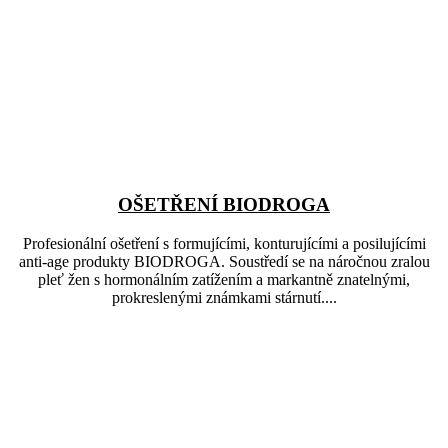
OŠETŘENÍ BIODROGA
Profesionální ošetření s formujícími, konturujícími a posilujícími
anti-age produkty BIODROGA. Soustředí se na náročnou zralou
pleť žen s hormonálním zatížením a markantně znatelnými,
prokreslenými známkami stárnutí....