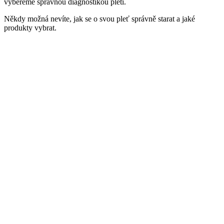
vybereme správnou diagnostikou pleti.
Někdy možná nevíte, jak se o svou pleť správně starat a jaké
produkty vybrat.