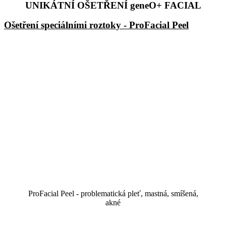
UNIKÁTNÍ OŠETŘENÍ geneO+ FACIAL
Ošetření speciálními roztoky - ProFacial Peel
ProFacial Peel - problematická pleť, mastná, smíšená,
akné