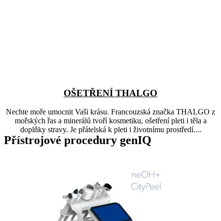
OŠETŘENÍ THALGO
Nechte moře umocnit Vaši krásu. Francouzská značka THALGO z
mořských řas a minerálů tvoří kosmetiku, ošetření pleti i těla a
doplňky stravy. Je přátelská k pleti i životnímu prostředí....
Přístrojové procedury genIQ