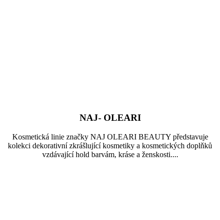
NAJ- OLEARI
Kosmetická linie značky NAJ OLEARI BEAUTY představuje
kolekci dekorativní zkrášlující kosmetiky a kosmetických doplňků
vzdávající hold barvám, kráse a ženskosti....