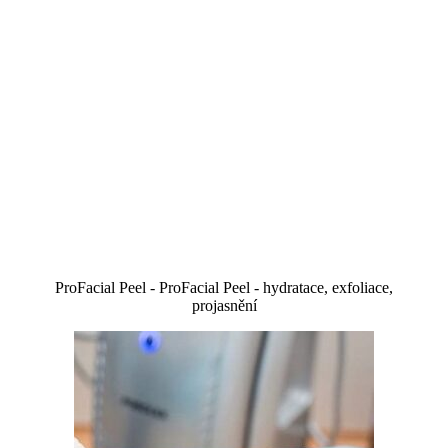
ProFacial Peel - ProFacial Peel - hydratace, exfoliace,
projasnění