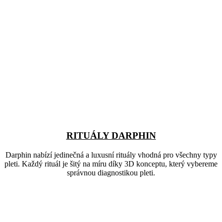
RITUÁLY DARPHIN
Darphin nabízí jedinečná a luxusní rituály vhodná pro všechny typy
pleti. Každý rituál je šitý na míru díky 3D konceptu, který vybereme
správnou diagnostikou pleti.