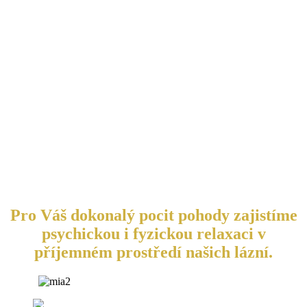
Pro Váš dokonalý pocit pohody zajistíme
psychickou i fyzickou relaxaci v
příjemném prostředí našich lázní.