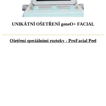
UNIKÁTNÍ OŠETŘENÍ geneO+ FACIAL
Ošetření speciálními roztoky - ProFacial Peel