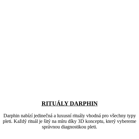
RITUÁLY DARPHIN
Darphin nabízí jedinečná a luxusní rituály vhodná pro všechny typy
pleti. Každý rituál je šitý na míru díky 3D konceptu, který vybereme
správnou diagnostikou pleti.