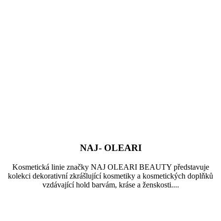
NAJ- OLEARI
Kosmetická linie značky NAJ OLEARI BEAUTY představuje
kolekci dekorativní zkrášlující kosmetiky a kosmetických doplňků
vzdávající hold barvám, kráse a ženskosti....