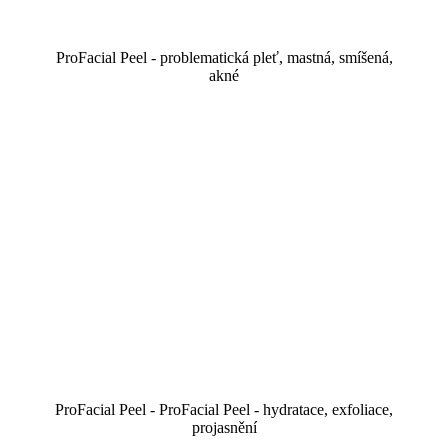
ProFacial Peel - problematická pleť, mastná, smíšená,
akné
ProFacial Peel - ProFacial Peel - hydratace, exfoliace,
projasnění