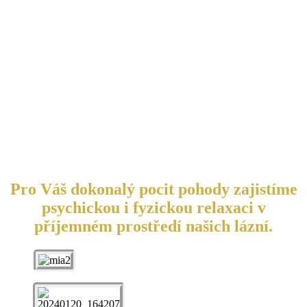
Pro Váš dokonalý pocit pohody zajistíme
psychickou i fyzickou relaxaci v
příjemném prostředí našich lázní.