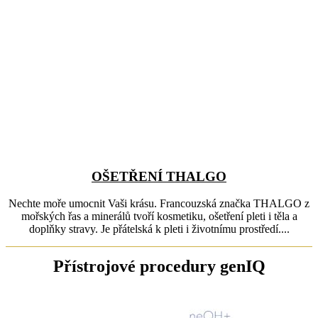
OŠETŘENÍ THALGO
Nechte moře umocnit Vaši krásu. Francouzská značka THALGO z
mořských řas a minerálů tvoří kosmetiku, ošetření pleti i těla a
doplňky stravy. Je přátelská k pleti i životnímu prostředí....
Přístrojové procedury genIQ