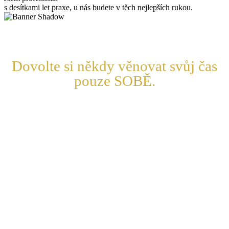
s desítkami let praxe, u nás budete v těch nejlepších rukou.
Dovolte si někdy věnovat svůj čas
pouze SOBĚ.