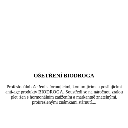
OŠETŘENÍ BIODROGA
Profesionální ošetření s formujícími, konturujícími a posilujícími
anti-age produkty BIODROGA. Soustředí se na náročnou zralou
pleť žen s hormonálním zatížením a markantně znatelnými,
prokreslenými známkami stárnutí....