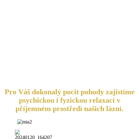
Pro Váš dokonalý pocit pohody zajistíme
psychickou i fyzickou relaxaci v
příjemném prostředí našich lázní.