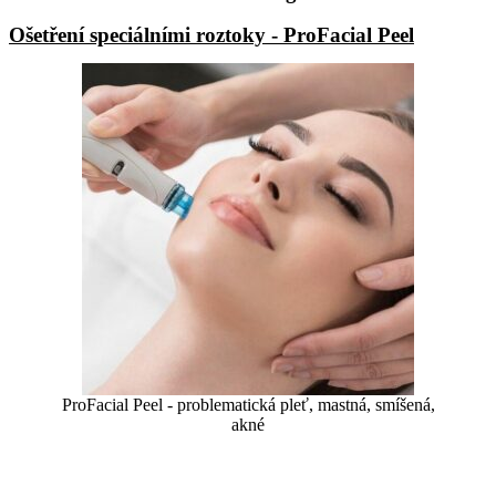
Ošetření speciálními roztoky - ProFacial Peel
ProFacial Peel - problematická pleť, mastná, smíšená,
akné