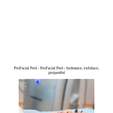
ProFacial Peel - ProFacial Peel - hydratace, exfoliace,
projasnění