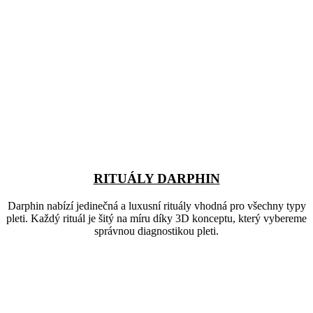
RITUÁLY DARPHIN
Darphin nabízí jedinečná a luxusní rituály vhodná pro všechny typy
pleti. Každý rituál je šitý na míru díky 3D konceptu, který vybereme
správnou diagnostikou pleti.