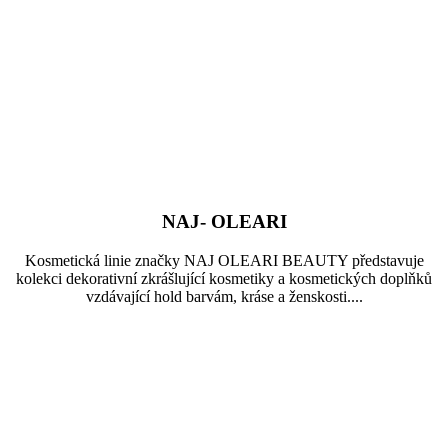
NAJ- OLEARI
Kosmetická linie značky NAJ OLEARI BEAUTY představuje
kolekci dekorativní zkrášlující kosmetiky a kosmetických doplňků
vzdávající hold barvám, kráse a ženskosti....