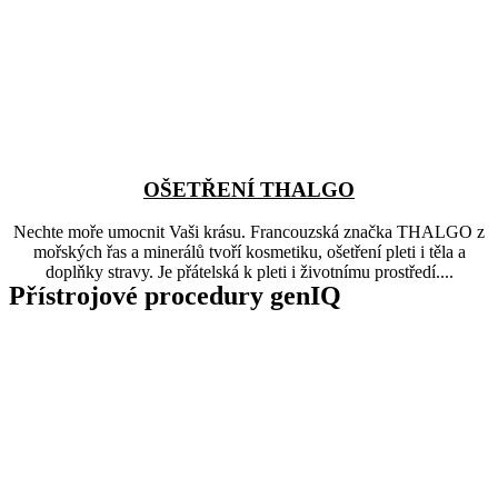
OŠETŘENÍ THALGO
Nechte moře umocnit Vaši krásu. Francouzská značka THALGO z
mořských řas a minerálů tvoří kosmetiku, ošetření pleti i těla a
doplňky stravy. Je přátelská k pleti i životnímu prostředí....
Přístrojové procedury genIQ