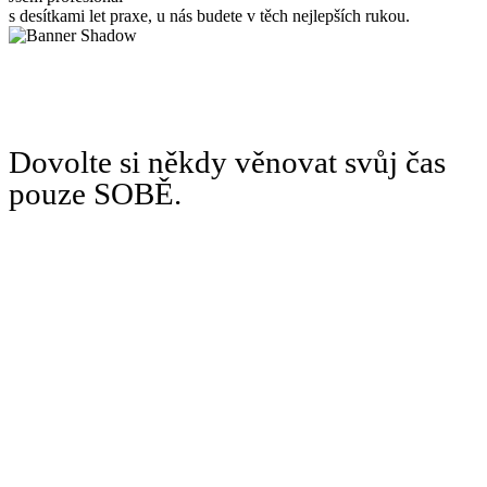
s desítkami let praxe, u nás budete v těch nejlepších rukou.
Dovolte si někdy věnovat svůj čas
pouze SOBĚ.