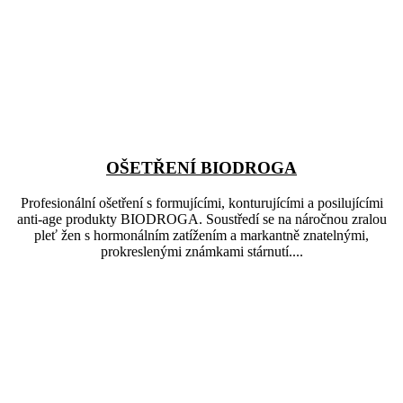
OŠETŘENÍ BIODROGA
Profesionální ošetření s formujícími, konturujícími a posilujícími
anti-age produkty BIODROGA. Soustředí se na náročnou zralou
pleť žen s hormonálním zatížením a markantně znatelnými,
prokreslenými známkami stárnutí....