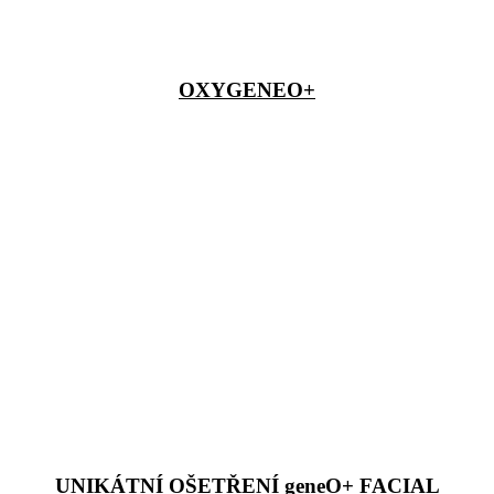
OXYGENEO+
UNIKÁTNÍ OŠETŘENÍ geneO+ FACIAL