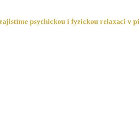
ajistíme psychickou i fyzickou relaxaci v p