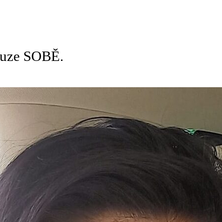
pouze SOBĚ.