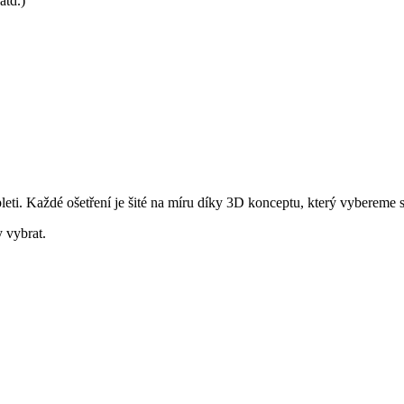
atd.)
leti. Každé ošetření je šité na míru díky 3D konceptu, který vybereme 
 vybrat.