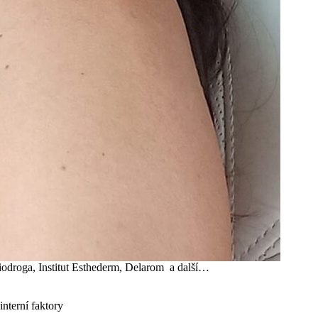
, Biodroga, Institut Esthederm, Delarom a další…
interní faktory