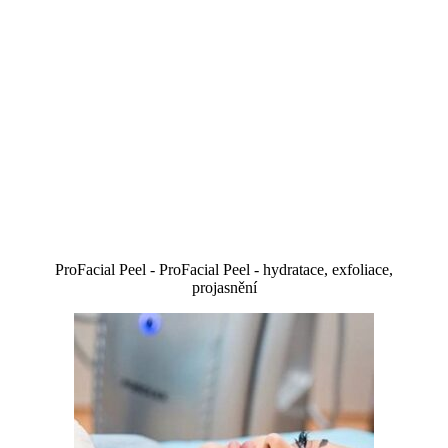
ProFacial Peel - ProFacial Peel - hydratace, exfoliace,
projasnění