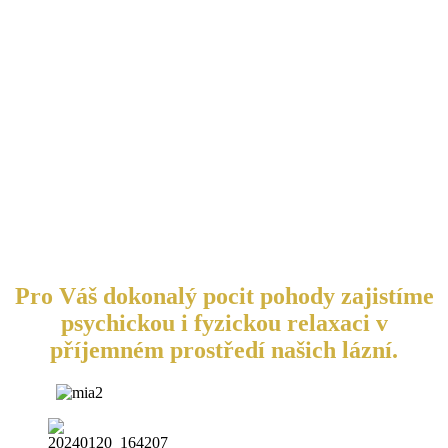
Pro Váš dokonalý pocit pohody zajistíme
psychickou i fyzickou relaxaci v
příjemném prostředí našich lázní.