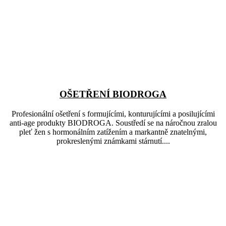
OŠETŘENÍ BIODROGA
Profesionální ošetření s formujícími, konturujícími a posilujícími
anti-age produkty BIODROGA. Soustředí se na náročnou zralou
pleť žen s hormonálním zatížením a markantně znatelnými,
prokreslenými známkami stárnutí....