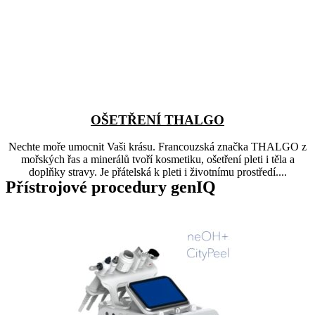
OŠETŘENÍ THALGO
Nechte moře umocnit Vaši krásu. Francouzská značka THALGO z
mořských řas a minerálů tvoří kosmetiku, ošetření pleti i těla a
doplňky stravy. Je přátelská k pleti i životnímu prostředí....
Přístrojové procedury genIQ