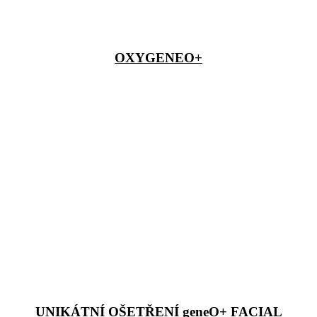
OXYGENEO+
UNIKÁTNÍ OŠETŘENÍ geneO+ FACIAL