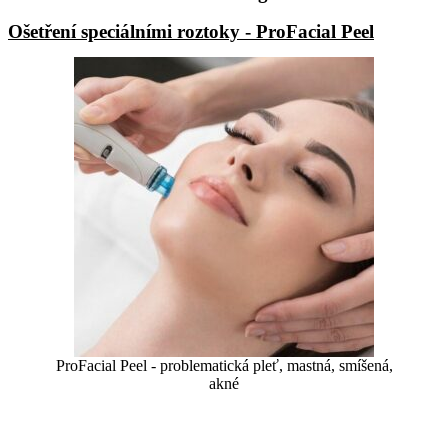
Ošetření speciálními roztoky - ProFacial Peel
ProFacial Peel - problematická pleť, mastná, smíšená,
akné