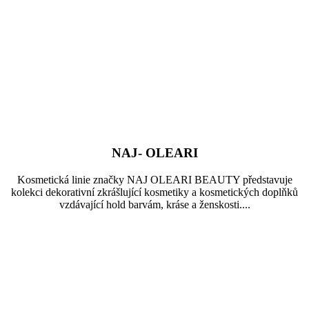
NAJ- OLEARI
Kosmetická linie značky NAJ OLEARI BEAUTY představuje
kolekci dekorativní zkrášlující kosmetiky a kosmetických doplňků
vzdávající hold barvám, kráse a ženskosti....