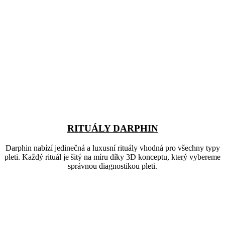
RITUÁLY DARPHIN
Darphin nabízí jedinečná a luxusní rituály vhodná pro všechny typy
pleti. Každý rituál je šitý na míru díky 3D konceptu, který vybereme
správnou diagnostikou pleti.