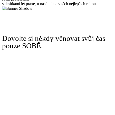
s desítkami let praxe, u nás budete v těch nejlepších rukou.
Dovolte si někdy věnovat svůj čas
pouze SOBĚ.