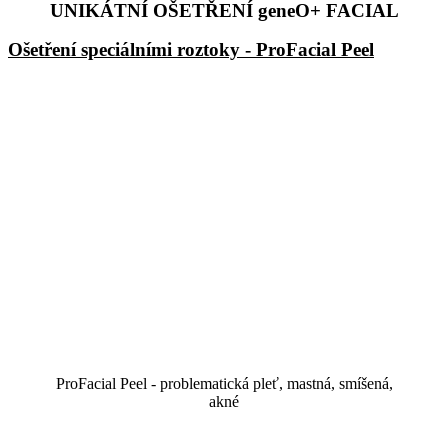
UNIKÁTNÍ OŠETŘENÍ geneO+ FACIAL
Ošetření speciálními roztoky - ProFacial Peel
ProFacial Peel - problematická pleť, mastná, smíšená,
akné