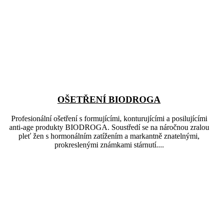
OŠETŘENÍ BIODROGA
Profesionální ošetření s formujícími, konturujícími a posilujícími
anti-age produkty BIODROGA. Soustředí se na náročnou zralou
pleť žen s hormonálním zatížením a markantně znatelnými,
prokreslenými známkami stárnutí....