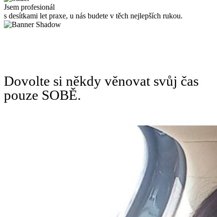
Jsem profesionál
s desítkami let praxe, u nás budete v těch nejlepších rukou.
Dovolte si někdy věnovat svůj čas
pouze SOBĚ.