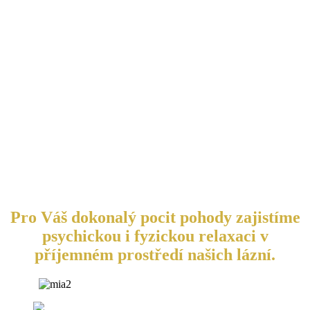
Pro Váš dokonalý pocit pohody zajistíme
psychickou i fyzickou relaxaci v
příjemném prostředí našich lázní.