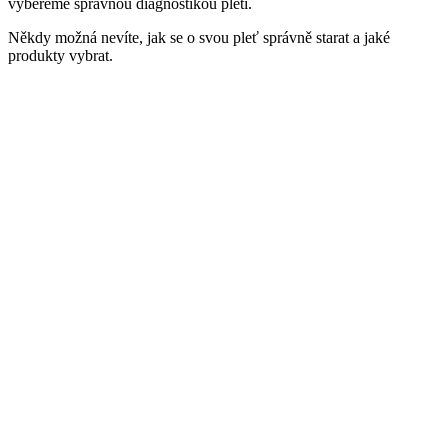
vybereme správnou diagnostikou pleti.
Někdy možná nevíte, jak se o svou pleť správně starat a jaké
produkty vybrat.