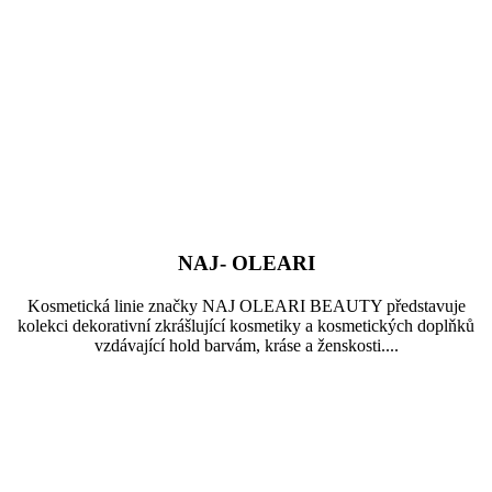
NAJ- OLEARI
Kosmetická linie značky NAJ OLEARI BEAUTY představuje
kolekci dekorativní zkrášlující kosmetiky a kosmetických doplňků
vzdávající hold barvám, kráse a ženskosti....