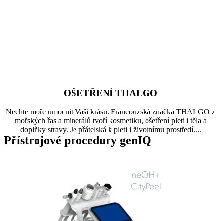
OŠETŘENÍ THALGO
Nechte moře umocnit Vaši krásu. Francouzská značka THALGO z
mořských řas a minerálů tvoří kosmetiku, ošetření pleti i těla a
doplňky stravy. Je přátelská k pleti i životnímu prostředí....
Přístrojové procedury genIQ