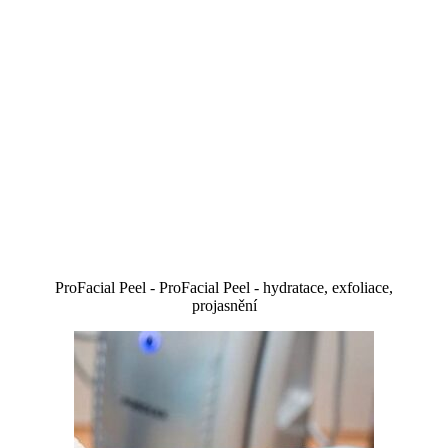
ProFacial Peel - ProFacial Peel - hydratace, exfoliace,
projasnění