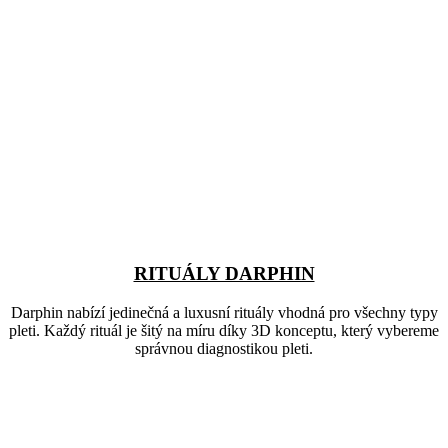
RITUÁLY DARPHIN
Darphin nabízí jedinečná a luxusní rituály vhodná pro všechny typy
pleti. Každý rituál je šitý na míru díky 3D konceptu, který vybereme
správnou diagnostikou pleti.