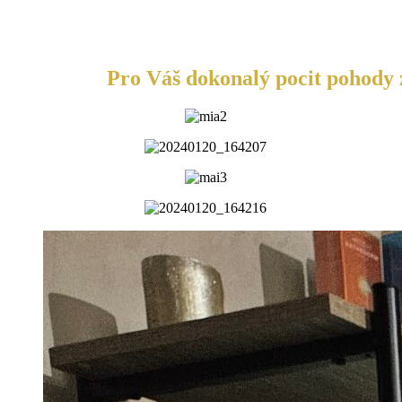
Pro Váš dokonalý pocit pohody z