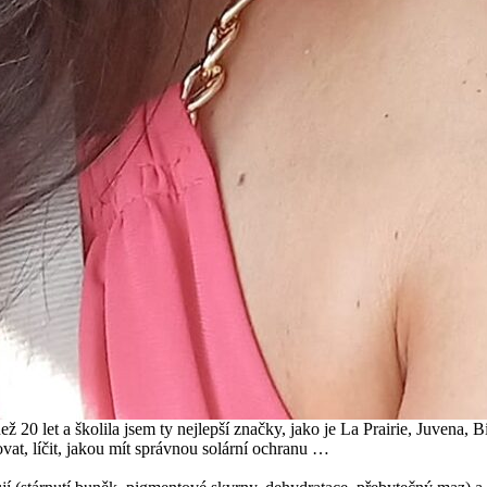
ež 20 let a školila jsem ty nejlepší značky, jako je La Prairie, Juvena
at, líčit, jakou mít správnou solární ochranu …