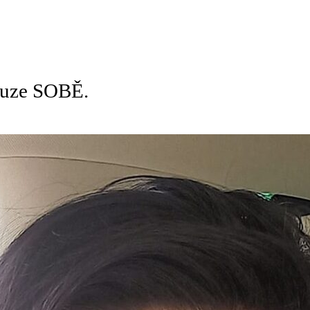
pouze SOBĚ.