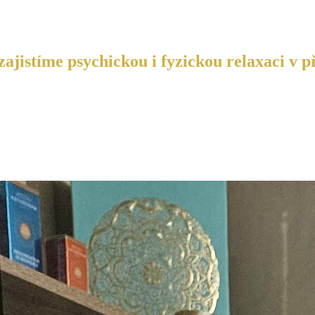
ajistíme psychickou i fyzickou relaxaci v p