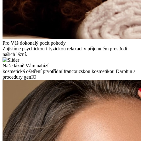
Pro Váš dokonalý pocit pohody
Zajistíme psychickou i fyzickou relaxaci v příjemném prostředí
našich lázní.
Naše lázně Vám nabízí
kosmetická ošetření prvotřídní francouzskou kosmetikou Darphin a
procedury genIQ