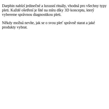
Darphin nabízí jedinečné a luxusní rituály, vhodná pro všechny typy
pleti. Každé ošetření je šité na míru díky 3D konceptu, který
vybereme správnou diagnostikou pleti.
Někdy možná nevíte, jak se o svou pleť správně starat a jaké
produkty vybrat.