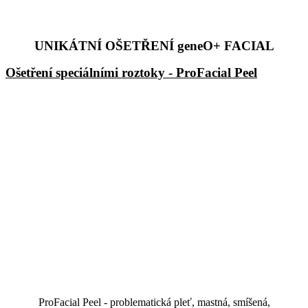
UNIKÁTNÍ OŠETŘENÍ geneO+ FACIAL
Ošetření speciálními roztoky - ProFacial Peel
ProFacial Peel - problematická pleť, mastná, smíšená,