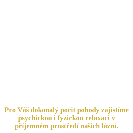
Pro Váš dokonalý pocit pohody zajistíme
psychickou i fyzickou relaxaci v
příjemném prostředí našich lázní.