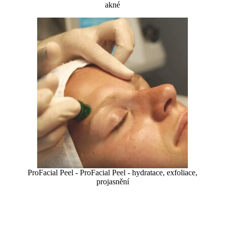
akné
ProFacial Peel - ProFacial Peel - hydratace, exfoliace,
projasnění