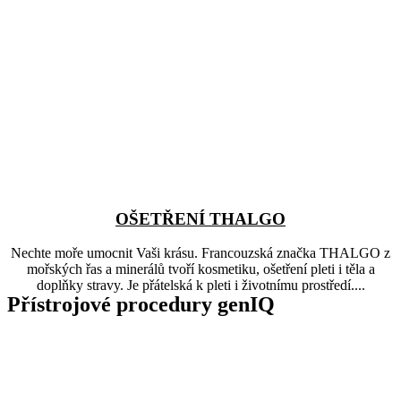
OŠETŘENÍ THALGO
Nechte moře umocnit Vaši krásu. Francouzská značka THALGO z
mořských řas a minerálů tvoří kosmetiku, ošetření pleti i těla a
doplňky stravy. Je přátelská k pleti i životnímu prostředí....
Přístrojové procedury genIQ