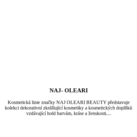
NAJ- OLEARI
Kosmetická linie značky NAJ OLEARI BEAUTY představuje
kolekci dekorativní zkrášlující kosmetiky a kosmetických doplňků
vzdávající hold barvám, kráse a ženskosti....