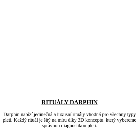
RITUÁLY DARPHIN
Darphin nabízí jedinečná a luxusní rituály vhodná pro všechny typy
pleti. Každý rituál je šitý na míru díky 3D konceptu, který vybereme
správnou diagnostikou pleti.