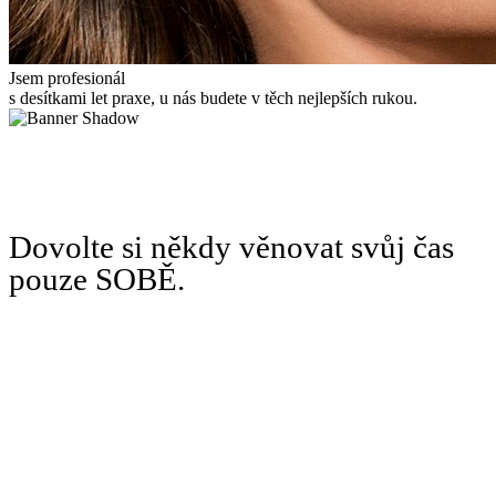
Jsem profesionál
s desítkami let praxe, u nás budete v těch nejlepších rukou.
Dovolte si někdy věnovat svůj čas
pouze SOBĚ.