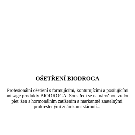
OŠETŘENÍ BIODROGA
Profesionální ošetření s formujícími, konturujícími a posilujícími
anti-age produkty BIODROGA. Soustředí se na náročnou zralou
pleť žen s hormonálním zatížením a markantně znatelnými,
prokreslenými známkami stárnutí....