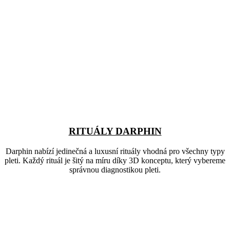
RITUÁLY DARPHIN
Darphin nabízí jedinečná a luxusní rituály vhodná pro všechny typy
pleti. Každý rituál je šitý na míru díky 3D konceptu, který vybereme
správnou diagnostikou pleti.