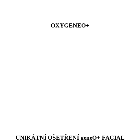
OXYGENEO+
UNIKÁTNÍ OŠETŘENÍ geneO+ FACIAL