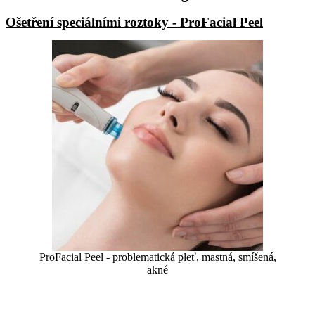
Ošetření speciálními roztoky - ProFacial Peel
ProFacial Peel - problematická pleť, mastná, smíšená,
akné