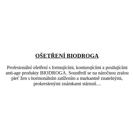
OŠETŘENÍ BIODROGA
Profesionální ošetření s formujícími, konturujícími a posilujícími
anti-age produkty BIODROGA. Soustředí se na náročnou zralou
pleť žen s hormonálním zatížením a markantně znatelnými,
prokreslenými známkami stárnutí....