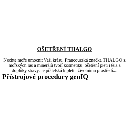
OŠETŘENÍ THALGO
Nechte moře umocnit Vaši krásu. Francouzská značka THALGO z
mořských řas a minerálů tvoří kosmetiku, ošetření pleti i těla a
doplňky stravy. Je přátelská k pleti i životnímu prostředí....
Přístrojové procedury genIQ