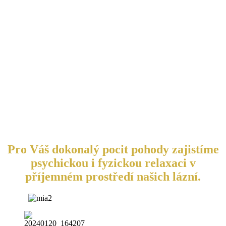
Pro Váš dokonalý pocit pohody zajistíme
psychickou i fyzickou relaxaci v
příjemném prostředí našich lázní.