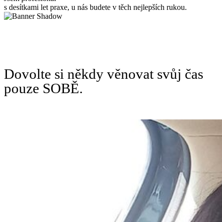
s desítkami let praxe, u nás budete v těch nejlepších rukou.
Dovolte si někdy věnovat svůj čas
pouze SOBĚ.