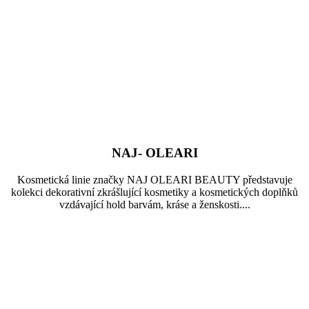
NAJ- OLEARI
Kosmetická linie značky NAJ OLEARI BEAUTY představuje
kolekci dekorativní zkrášlující kosmetiky a kosmetických doplňků
vzdávající hold barvám, kráse a ženskosti....