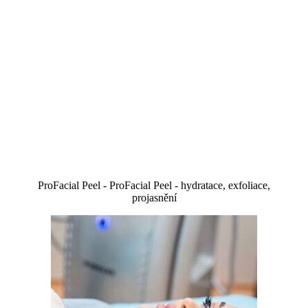
ProFacial Peel - ProFacial Peel - hydratace, exfoliace,
projasnění