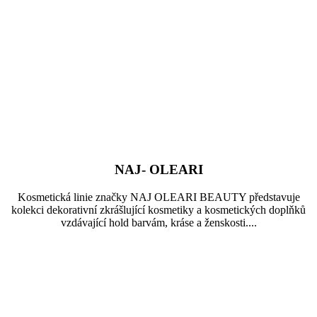
NAJ- OLEARI
Kosmetická linie značky NAJ OLEARI BEAUTY představuje
kolekci dekorativní zkrášlující kosmetiky a kosmetických doplňků
vzdávající hold barvám, kráse a ženskosti....