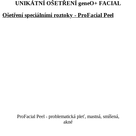
UNIKÁTNÍ OŠETŘENÍ geneO+ FACIAL
Ošetření speciálními roztoky - ProFacial Peel
ProFacial Peel - problematická pleť, mastná, smíšená,
akné