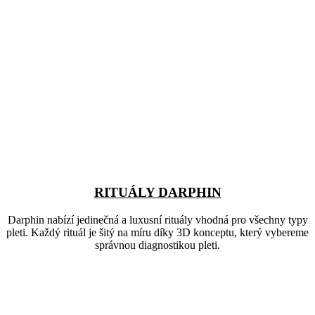
RITUÁLY DARPHIN
Darphin nabízí jedinečná a luxusní rituály vhodná pro všechny typy
pleti. Každý rituál je šitý na míru díky 3D konceptu, který vybereme
správnou diagnostikou pleti.