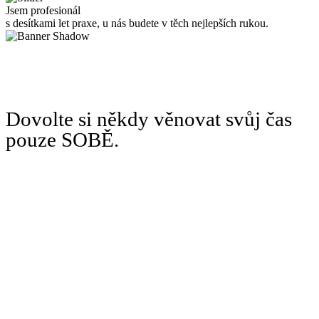
Jsem profesionál
s desítkami let praxe, u nás budete v těch nejlepších rukou.
Dovolte si někdy věnovat svůj čas
pouze SOBĚ.