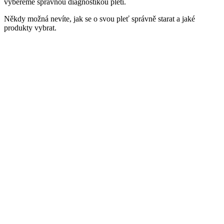
vybereme správnou diagnostikou pleti.
Někdy možná nevíte, jak se o svou pleť správně starat a jaké
produkty vybrat.