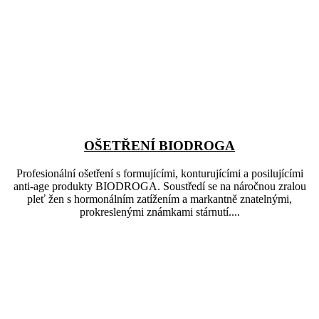
OŠETŘENÍ BIODROGA
Profesionální ošetření s formujícími, konturujícími a posilujícími
anti-age produkty BIODROGA. Soustředí se na náročnou zralou
pleť žen s hormonálním zatížením a markantně znatelnými,
prokreslenými známkami stárnutí....