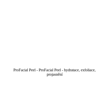
ProFacial Peel - ProFacial Peel - hydratace, exfoliace,
projasnění