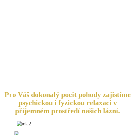
Pro Váš dokonalý pocit pohody zajistíme
psychickou i fyzickou relaxaci v
příjemném prostředí našich lázní.