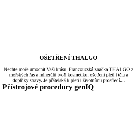
OŠETŘENÍ THALGO
Nechte moře umocnit Vaši krásu. Francouzská značka THALGO z
mořských řas a minerálů tvoří kosmetiku, ošetření pleti i těla a
doplňky stravy. Je přátelská k pleti i životnímu prostředí....
Přístrojové procedury genIQ