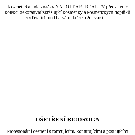
Kosmetická linie značky NAJ OLEARI BEAUTY představuje
kolekci dekorativní zkrášlující kosmetiky a kosmetických doplňků
vzdávající hold barvám, kráse a ženskosti....
OŠETŘENÍ BIODROGA
Profesionální ošetření s formujícími, konturujícími a posilujícími