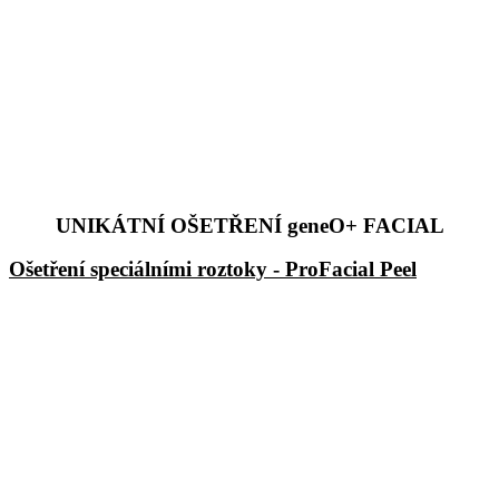
UNIKÁTNÍ OŠETŘENÍ geneO+ FACIAL
Ošetření speciálními roztoky - ProFacial Peel