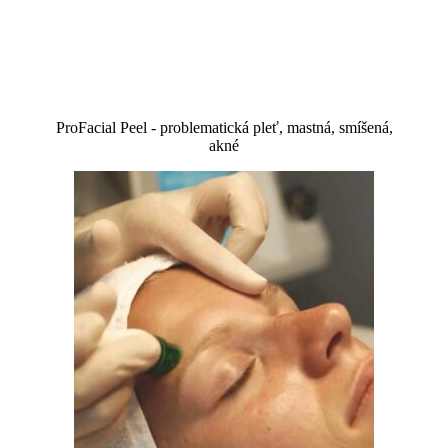
ProFacial Peel - problematická pleť, mastná, smíšená,
akné