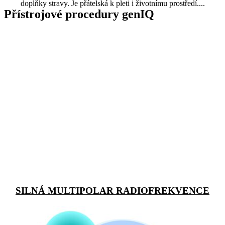
doplňky stravy. Je přátelská k pleti i životnímu prostředí....
Přístrojové procedury genIQ
SILNÁ MULTIPOLAR RADIOFREKVENCE