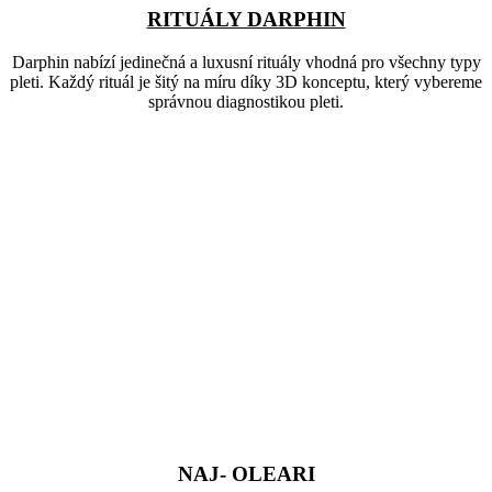
RITUÁLY DARPHIN
Darphin nabízí jedinečná a luxusní rituály vhodná pro všechny typy
pleti. Každý rituál je šitý na míru díky 3D konceptu, který vybereme
správnou diagnostikou pleti.
NAJ- OLEARI