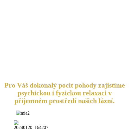
Pro Váš dokonalý pocit pohody zajistíme
psychickou i fyzickou relaxaci v
příjemném prostředí našich lázní.