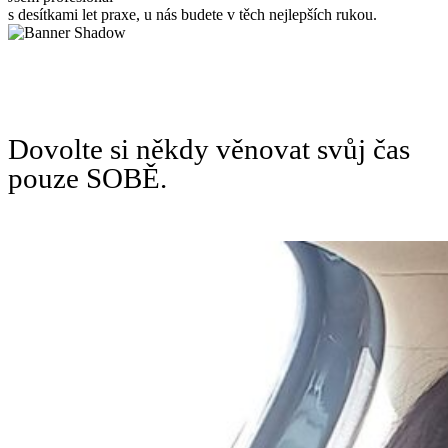
s desítkami let praxe, u nás budete v těch nejlepších rukou.
Dovolte si někdy věnovat svůj čas
pouze SOBĚ.