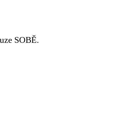
pouze SOBĚ.