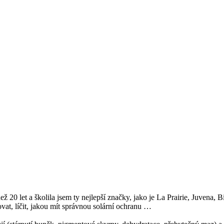
ež 20 let a školila jsem ty nejlepší značky, jako je La Prairie, Juvena
at, líčit, jakou mít správnou solární ochranu …