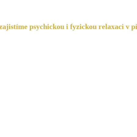
ajistíme psychickou i fyzickou relaxaci v p