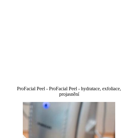
ProFacial Peel - ProFacial Peel - hydratace, exfoliace,
projasnění