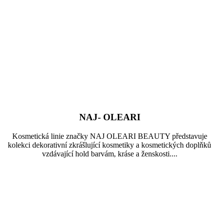
NAJ- OLEARI
Kosmetická linie značky NAJ OLEARI BEAUTY představuje
kolekci dekorativní zkrášlující kosmetiky a kosmetických doplňků
vzdávající hold barvám, kráse a ženskosti....