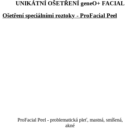
UNIKÁTNÍ OŠETŘENÍ geneO+ FACIAL
Ošetření speciálními roztoky - ProFacial Peel
ProFacial Peel - problematická pleť, mastná, smíšená,
akné