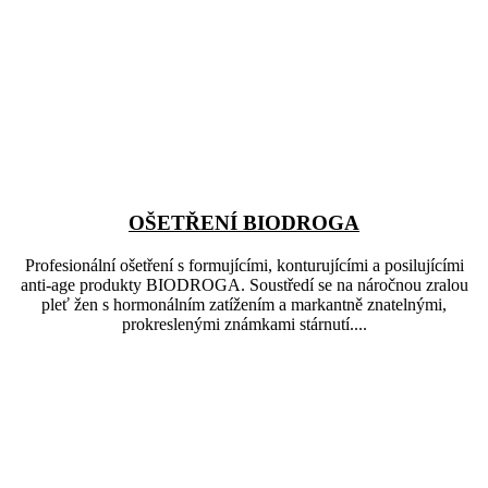
OŠETŘENÍ BIODROGA
Profesionální ošetření s formujícími, konturujícími a posilujícími
anti-age produkty BIODROGA. Soustředí se na náročnou zralou
pleť žen s hormonálním zatížením a markantně znatelnými,
prokreslenými známkami stárnutí....