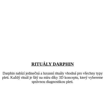
RITUÁLY DARPHIN
Darphin nabízí jedinečná a luxusní rituály vhodná pro všechny typy
pleti. Každý rituál je šitý na míru díky 3D konceptu, který vybereme
správnou diagnostikou pleti.