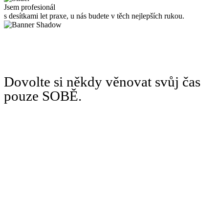
Jsem profesionál
s desítkami let praxe, u nás budete v těch nejlepších rukou.
Dovolte si někdy věnovat svůj čas
pouze SOBĚ.