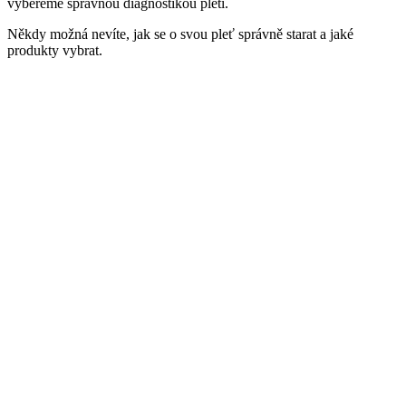
vybereme správnou diagnostikou pleti.
Někdy možná nevíte, jak se o svou pleť správně starat a jaké
produkty vybrat.