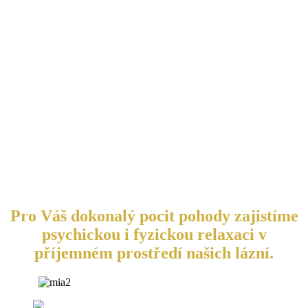
Pro Váš dokonalý pocit pohody zajistíme
psychickou i fyzickou relaxaci v
příjemném prostředí našich lázní.