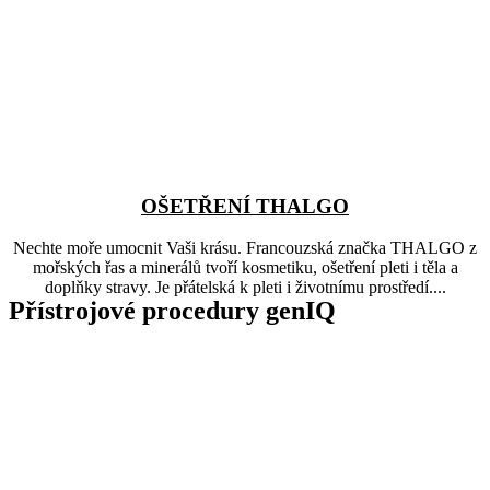
OŠETŘENÍ THALGO
Nechte moře umocnit Vaši krásu. Francouzská značka THALGO z
mořských řas a minerálů tvoří kosmetiku, ošetření pleti i těla a
doplňky stravy. Je přátelská k pleti i životnímu prostředí....
Přístrojové procedury genIQ