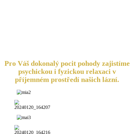
Pro Váš dokonalý pocit pohody zajistíme
psychickou i fyzickou relaxaci v
příjemném prostředí našich lázní.