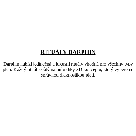
RITUÁLY DARPHIN
Darphin nabízí jedinečná a luxusní rituály vhodná pro všechny typy
pleti. Každý rituál je šitý na míru díky 3D konceptu, který vybereme
správnou diagnostikou pleti.