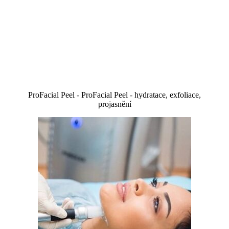
ProFacial Peel - ProFacial Peel - hydratace, exfoliace,
projasnění