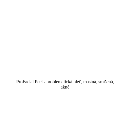
ProFacial Peel - problematická pleť, mastná, smíšená,
akné