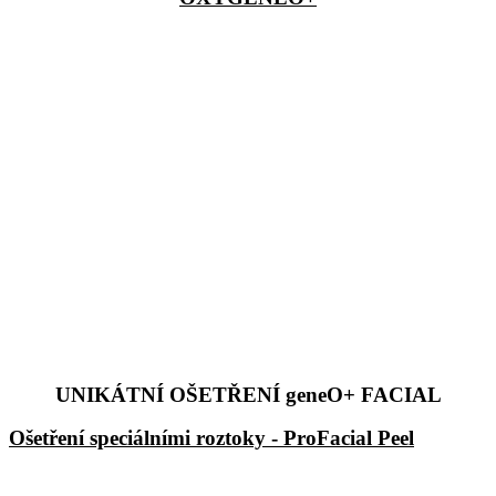
UNIKÁTNÍ OŠETŘENÍ geneO+ FACIAL
Ošetření speciálními roztoky - ProFacial Peel