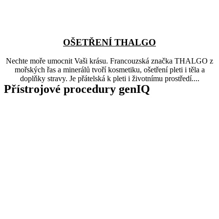
OŠETŘENÍ THALGO
Nechte moře umocnit Vaši krásu. Francouzská značka THALGO z
mořských řas a minerálů tvoří kosmetiku, ošetření pleti i těla a
doplňky stravy. Je přátelská k pleti i životnímu prostředí....
Přístrojové procedury genIQ