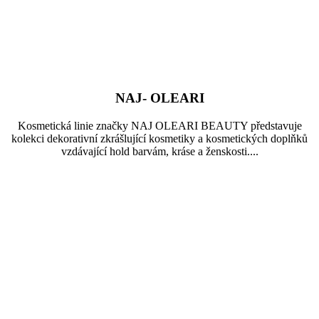
NAJ- OLEARI
Kosmetická linie značky NAJ OLEARI BEAUTY představuje
kolekci dekorativní zkrášlující kosmetiky a kosmetických doplňků
vzdávající hold barvám, kráse a ženskosti....