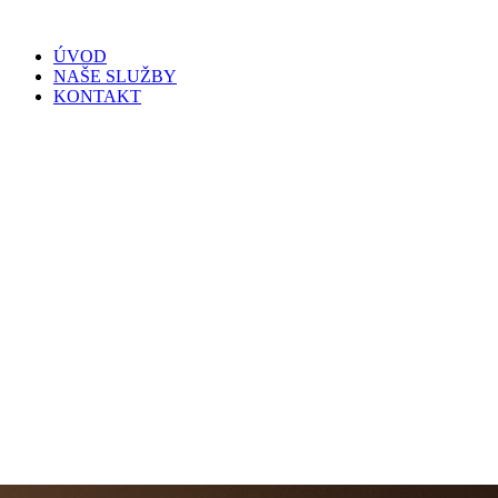
Skip
to
ÚVOD
content
NAŠE SLUŽBY
KONTAKT