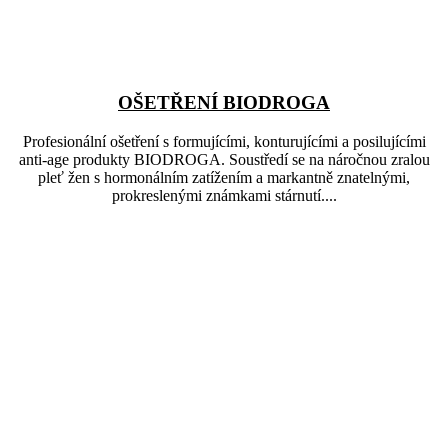
OŠETŘENÍ BIODROGA
Profesionální ošetření s formujícími, konturujícími a posilujícími
anti-age produkty BIODROGA. Soustředí se na náročnou zralou
pleť žen s hormonálním zatížením a markantně znatelnými,
prokreslenými známkami stárnutí....