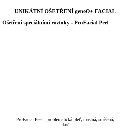
UNIKÁTNÍ OŠETŘENÍ geneO+ FACIAL
Ošetření speciálními roztoky - ProFacial Peel
ProFacial Peel - problematická pleť, mastná, smíšená,
akné