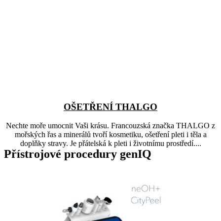
OŠETŘENÍ THALGO
Nechte moře umocnit Vaši krásu. Francouzská značka THALGO z
mořských řas a minerálů tvoří kosmetiku, ošetření pleti i těla a
doplňky stravy. Je přátelská k pleti i životnímu prostředí....
Přístrojové procedury genIQ