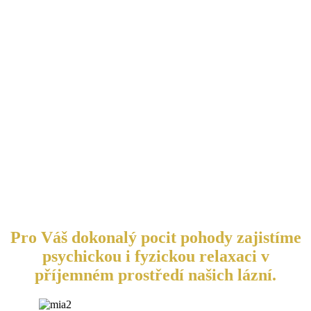
Pro Váš dokonalý pocit pohody zajistíme
psychickou i fyzickou relaxaci v
příjemném prostředí našich lázní.