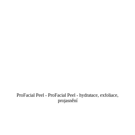
ProFacial Peel - ProFacial Peel - hydratace, exfoliace,
projasnění