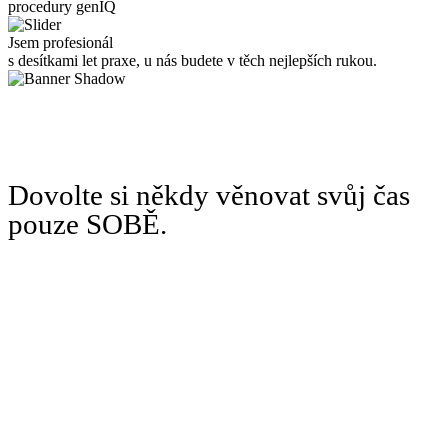
procedury genIQ
Jsem profesionál
s desítkami let praxe, u nás budete v těch nejlepších rukou.
Dovolte si někdy věnovat svůj čas
pouze SOBĚ.