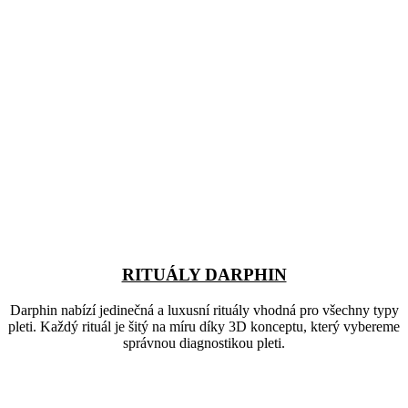
RITUÁLY DARPHIN
Darphin nabízí jedinečná a luxusní rituály vhodná pro všechny typy
pleti. Každý rituál je šitý na míru díky 3D konceptu, který vybereme
správnou diagnostikou pleti.