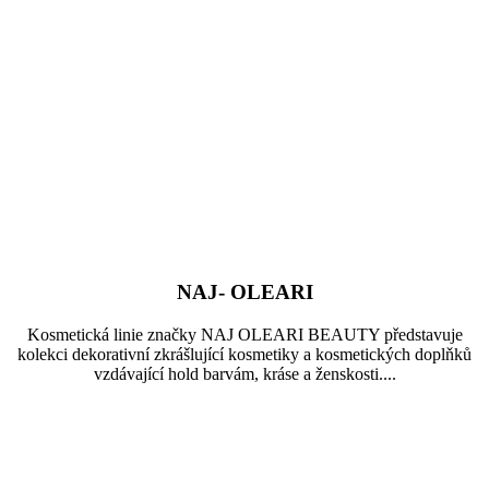
NAJ- OLEARI
Kosmetická linie značky NAJ OLEARI BEAUTY představuje
kolekci dekorativní zkrášlující kosmetiky a kosmetických doplňků
vzdávající hold barvám, kráse a ženskosti....