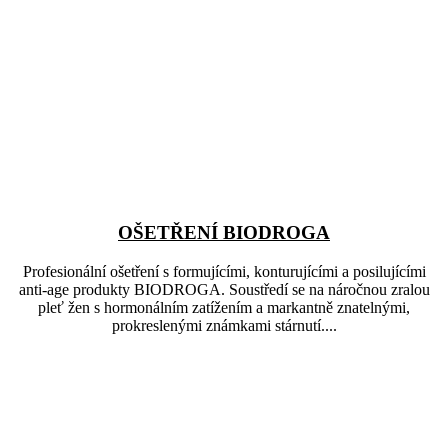
OŠETŘENÍ BIODROGA
Profesionální ošetření s formujícími, konturujícími a posilujícími
anti-age produkty BIODROGA. Soustředí se na náročnou zralou
pleť žen s hormonálním zatížením a markantně znatelnými,
prokreslenými známkami stárnutí....