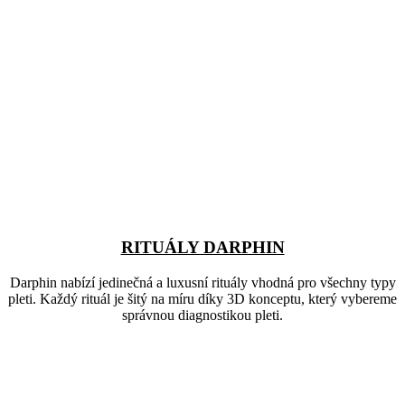
RITUÁLY DARPHIN
Darphin nabízí jedinečná a luxusní rituály vhodná pro všechny typy
pleti. Každý rituál je šitý na míru díky 3D konceptu, který vybereme
správnou diagnostikou pleti.