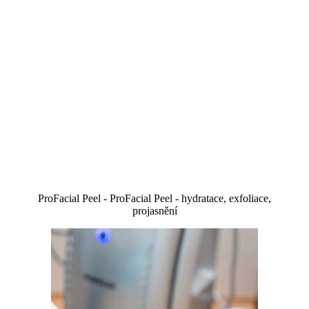
ProFacial Peel - ProFacial Peel - hydratace, exfoliace,
projasnění