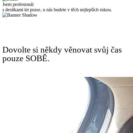
Jsem profesionál
s desítkami let praxe, u nás budete v těch nejlepších rukou.
Dovolte si někdy věnovat svůj čas
pouze SOBĚ.