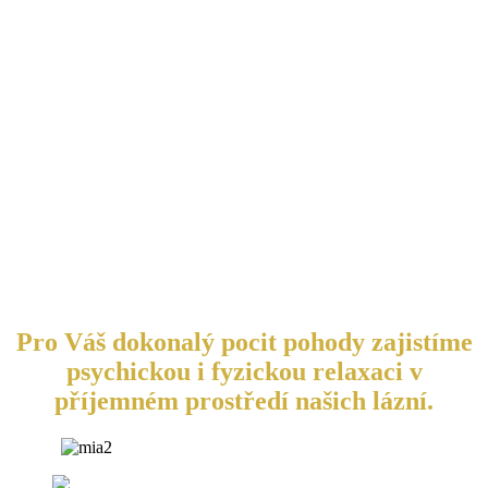
Pro Váš dokonalý pocit pohody zajistíme
psychickou i fyzickou relaxaci v
příjemném prostředí našich lázní.