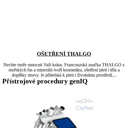
OŠETŘENÍ THALGO
Nechte moře umocnit Vaši krásu. Francouzská značka THALGO z
mořských řas a minerálů tvoří kosmetiku, ošetření pleti i těla a
doplňky stravy. Je přátelská k pleti i životnímu prostředí....
Přístrojové procedury genIQ