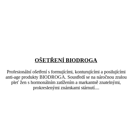
OŠETŘENÍ BIODROGA
Profesionální ošetření s formujícími, konturujícími a posilujícími
anti-age produkty BIODROGA. Soustředí se na náročnou zralou
pleť žen s hormonálním zatížením a markantně znatelnými,
prokreslenými známkami stárnutí....