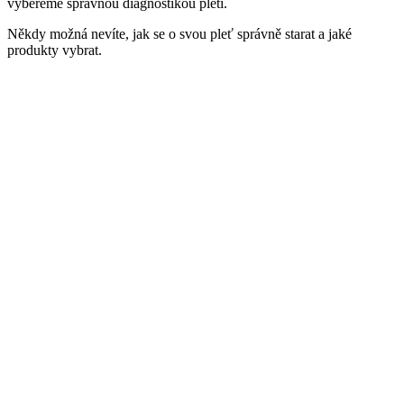
vybereme správnou diagnostikou pleti.
Někdy možná nevíte, jak se o svou pleť správně starat a jaké
produkty vybrat.