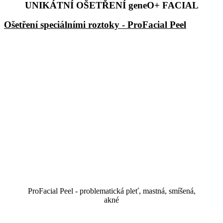
UNIKÁTNÍ OŠETŘENÍ geneO+ FACIAL
Ošetření speciálními roztoky - ProFacial Peel
ProFacial Peel - problematická pleť, mastná, smíšená,
akné