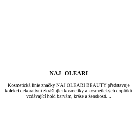
NAJ- OLEARI
Kosmetická linie značky NAJ OLEARI BEAUTY představuje
kolekci dekorativní zkrášlující kosmetiky a kosmetických doplňků
vzdávající hold barvám, kráse a ženskosti....