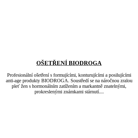
OŠETŘENÍ BIODROGA
Profesionální ošetření s formujícími, konturujícími a posilujícími
anti-age produkty BIODROGA. Soustředí se na náročnou zralou
pleť žen s hormonálním zatížením a markantně znatelnými,
prokreslenými známkami stárnutí....