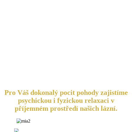
Pro Váš dokonalý pocit pohody zajistíme
psychickou i fyzickou relaxaci v
příjemném prostředí našich lázní.