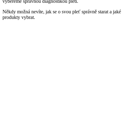
vybereme správnou diagnostikou pleti.
Někdy možná nevíte, jak se o svou pleť správně starat a jaké
produkty vybrat.