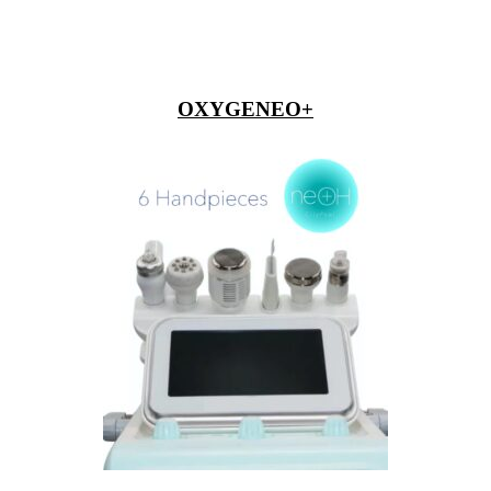
OXYGENEO+