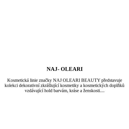
NAJ- OLEARI
Kosmetická linie značky NAJ OLEARI BEAUTY představuje
kolekci dekorativní zkrášlující kosmetiky a kosmetických doplňků
vzdávající hold barvám, kráse a ženskosti....