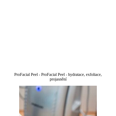
ProFacial Peel - ProFacial Peel - hydratace, exfoliace,
projasnění