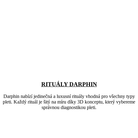
RITUÁLY DARPHIN
Darphin nabízí jedinečná a luxusní rituály vhodná pro všechny typy
pleti. Každý rituál je šitý na míru díky 3D konceptu, který vybereme
správnou diagnostikou pleti.