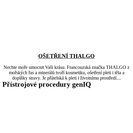
OŠETŘENÍ THALGO
Nechte moře umocnit Vaši krásu. Francouzská značka THALGO z
mořských řas a minerálů tvoří kosmetiku, ošetření pleti i těla a
doplňky stravy. Je přátelská k pleti i životnímu prostředí....
Přístrojové procedury genIQ