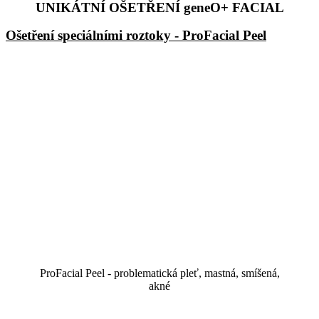
UNIKÁTNÍ OŠETŘENÍ geneO+ FACIAL
Ošetření speciálními roztoky - ProFacial Peel
ProFacial Peel - problematická pleť, mastná, smíšená,
akné