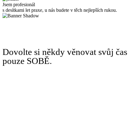
Jsem profesionál
s desítkami let praxe, u nás budete v těch nejlepších rukou.
Dovolte si někdy věnovat svůj čas
pouze SOBĚ.