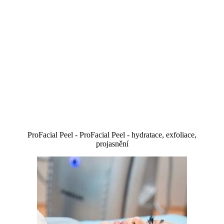
ProFacial Peel - ProFacial Peel - hydratace, exfoliace,
projasnění