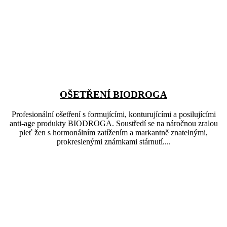
OŠETŘENÍ BIODROGA
Profesionální ošetření s formujícími, konturujícími a posilujícími
anti-age produkty BIODROGA. Soustředí se na náročnou zralou
pleť žen s hormonálním zatížením a markantně znatelnými,
prokreslenými známkami stárnutí....