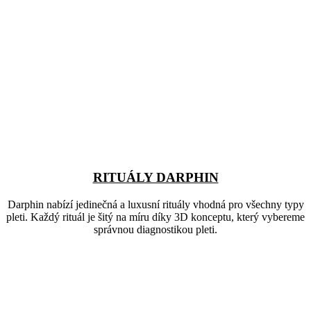
RITUÁLY DARPHIN
Darphin nabízí jedinečná a luxusní rituály vhodná pro všechny typy
pleti. Každý rituál je šitý na míru díky 3D konceptu, který vybereme
správnou diagnostikou pleti.