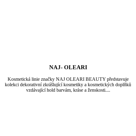
NAJ- OLEARI
Kosmetická linie značky NAJ OLEARI BEAUTY představuje
kolekci dekorativní zkrášlující kosmetiky a kosmetických doplňků
vzdávající hold barvám, kráse a ženskosti....