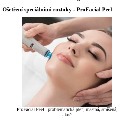
Ošetření speciálními roztoky - ProFacial Peel
ProFacial Peel - problematická pleť, mastná, smíšená,
akné