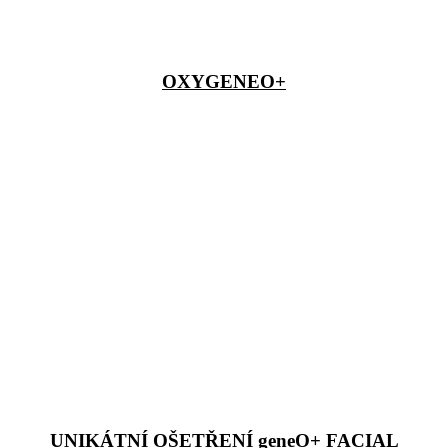
OXYGENEO+
UNIKÁTNÍ OŠETŘENÍ geneO+ FACIAL