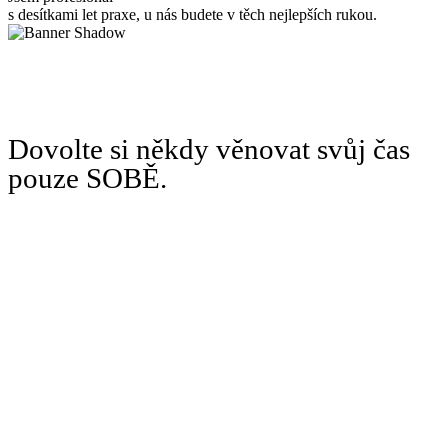
s desítkami let praxe, u nás budete v těch nejlepších rukou.
Dovolte si někdy věnovat svůj čas
pouze SOBĚ.