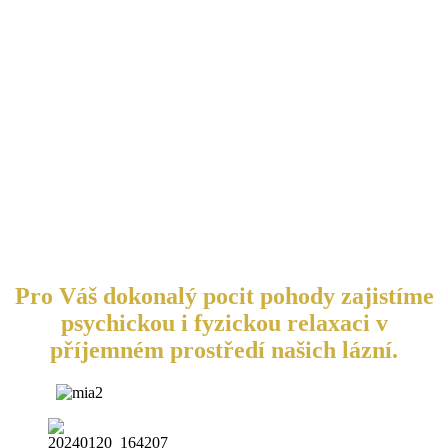
Pro Váš dokonalý pocit pohody zajistíme
psychickou i fyzickou relaxaci v
příjemném prostředí našich lázní.