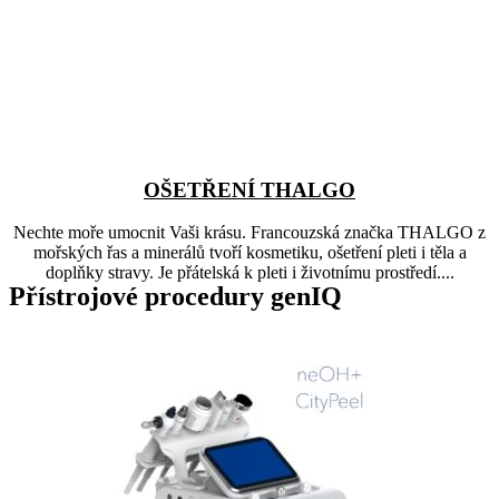
OŠETŘENÍ THALGO
Nechte moře umocnit Vaši krásu. Francouzská značka THALGO z
mořských řas a minerálů tvoří kosmetiku, ošetření pleti i těla a
doplňky stravy. Je přátelská k pleti i životnímu prostředí....
Přístrojové procedury genIQ