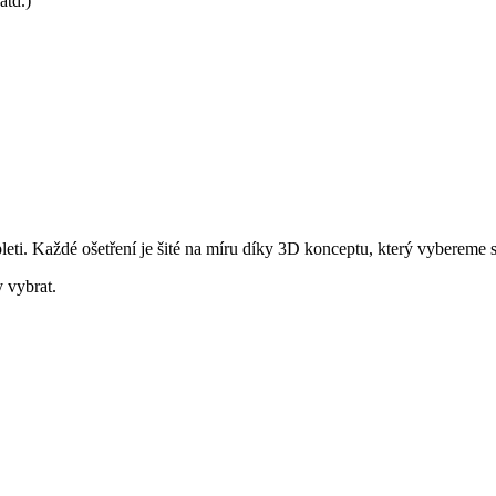
atd.)
leti. Každé ošetření je šité na míru díky 3D konceptu, který vybereme 
 vybrat.