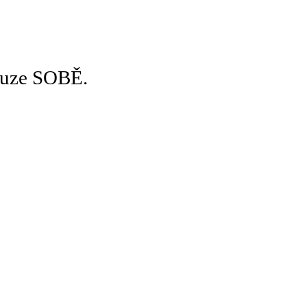
pouze SOBĚ.