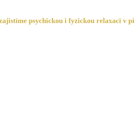
ajistíme psychickou i fyzickou relaxaci v p