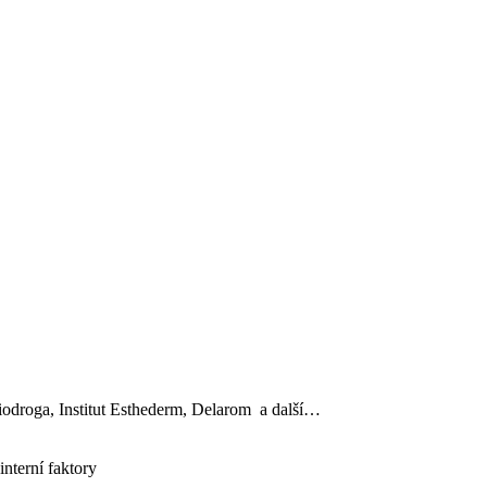
, Biodroga, Institut Esthederm, Delarom a další…
interní faktory