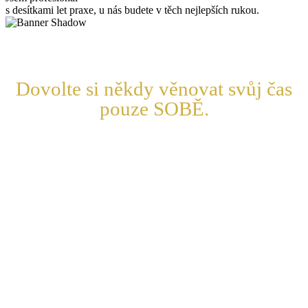
s desítkami let praxe, u nás budete v těch nejlepších rukou.
Dovolte si někdy věnovat svůj čas
pouze SOBĚ.