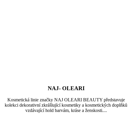
NAJ- OLEARI
Kosmetická linie značky NAJ OLEARI BEAUTY představuje
kolekci dekorativní zkrášlující kosmetiky a kosmetických doplňků
vzdávající hold barvám, kráse a ženskosti....