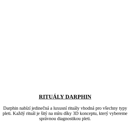
RITUÁLY DARPHIN
Darphin nabízí jedinečná a luxusní rituály vhodná pro všechny typy
pleti. Každý rituál je šitý na míru díky 3D konceptu, který vybereme
správnou diagnostikou pleti.