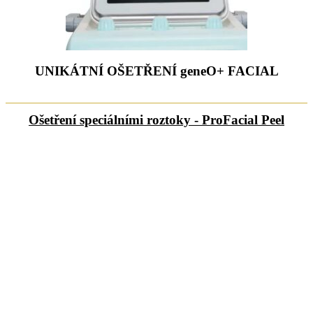
UNIKÁTNÍ OŠETŘENÍ geneO+ FACIAL
Ošetření speciálními roztoky - ProFacial Peel