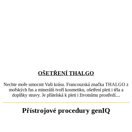
OŠETŘENÍ THALGO
Nechte moře umocnit Vaši krásu. Francouzská značka THALGO z
mořských řas a minerálů tvoří kosmetiku, ošetření pleti i těla a
doplňky stravy. Je přátelská k pleti i životnímu prostředí....
Přístrojové procedury genIQ