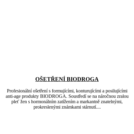
OŠETŘENÍ BIODROGA
Profesionální ošetření s formujícími, konturujícími a posilujícími
anti-age produkty BIODROGA. Soustředí se na náročnou zralou
pleť žen s hormonálním zatížením a markantně znatelnými,
prokreslenými známkami stárnutí....