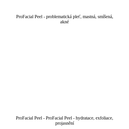
ProFacial Peel - problematická pleť, mastná, smíšená,
akné
ProFacial Peel - ProFacial Peel - hydratace, exfoliace,
projasnění