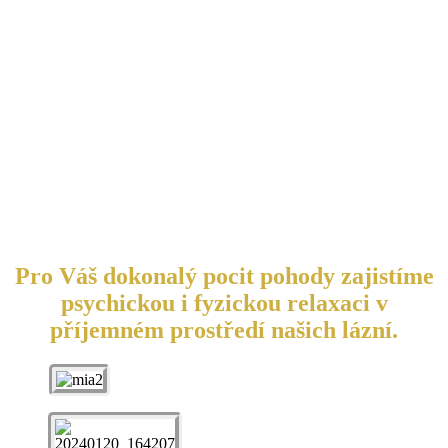
Pro Váš dokonalý pocit pohody zajistíme
psychickou i fyzickou relaxaci v
příjemném prostředí našich lázní.