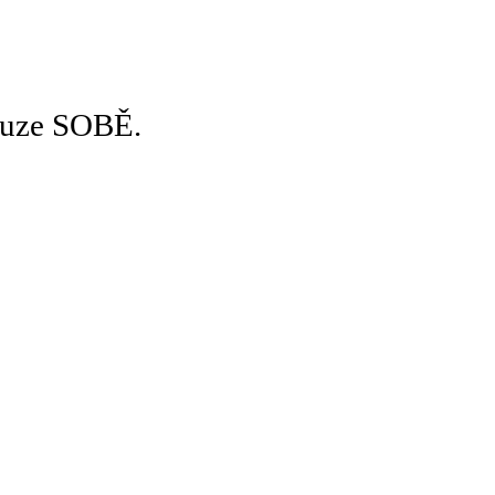
pouze SOBĚ.