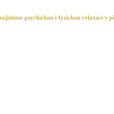
ajistíme psychickou i fyzickou relaxaci v p