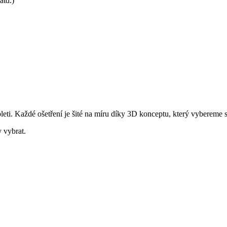
atd.)
leti. Každé ošetření je šité na míru díky 3D konceptu, který vybereme 
 vybrat.