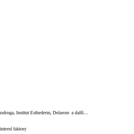
, Biodroga, Institut Esthederm, Delarom a další…
interní faktory