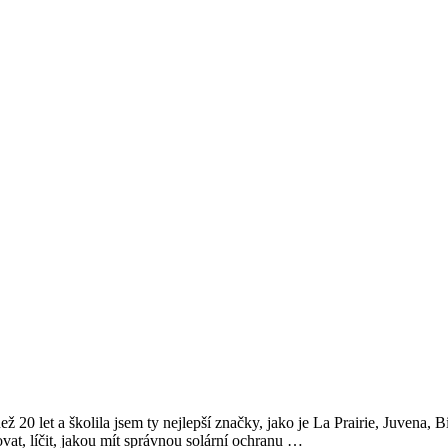
ež 20 let a školila jsem ty nejlepší značky, jako je La Prairie, Juvena
at, líčit, jakou mít správnou solární ochranu …