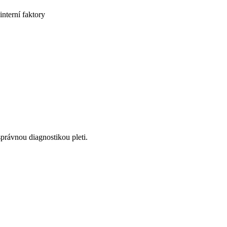
interní faktory
správnou diagnostikou pleti.