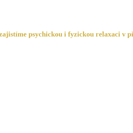
ajistíme psychickou i fyzickou relaxaci v p