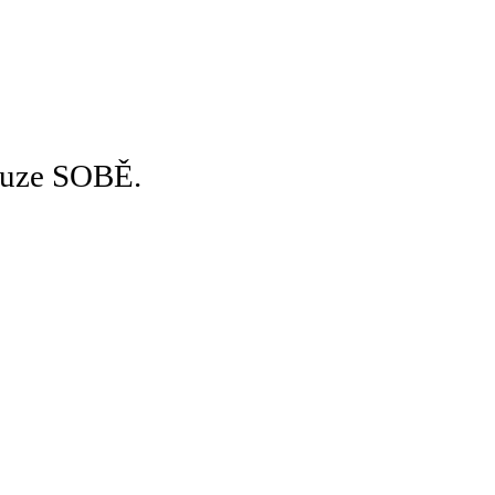
pouze SOBĚ.