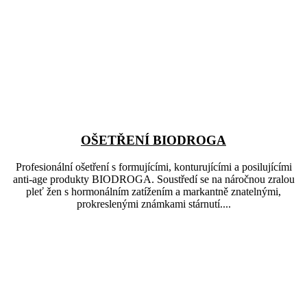
OŠETŘENÍ BIODROGA
Profesionální ošetření s formujícími, konturujícími a posilujícími
anti-age produkty BIODROGA. Soustředí se na náročnou zralou
pleť žen s hormonálním zatížením a markantně znatelnými,
prokreslenými známkami stárnutí....