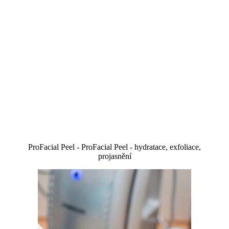
ProFacial Peel - ProFacial Peel - hydratace, exfoliace,
projasnění