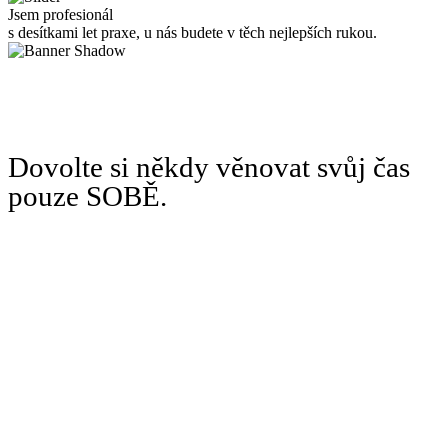
Jsem profesionál
s desítkami let praxe, u nás budete v těch nejlepších rukou.
Dovolte si někdy věnovat svůj čas
pouze SOBĚ.