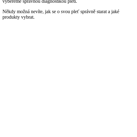
vybereme správnou diagnostikou pleti.
Někdy možná nevíte, jak se o svou pleť správně starat a jaké
produkty vybrat.