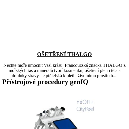
OŠETŘENÍ THALGO
Nechte moře umocnit Vaši krásu. Francouzská značka THALGO z
mořských řas a minerálů tvoří kosmetiku, ošetření pleti i těla a
doplňky stravy. Je přátelská k pleti i životnímu prostředí....
Přístrojové procedury genIQ