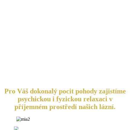
Pro Váš dokonalý pocit pohody zajistíme
psychickou i fyzickou relaxaci v
příjemném prostředí našich lázní.