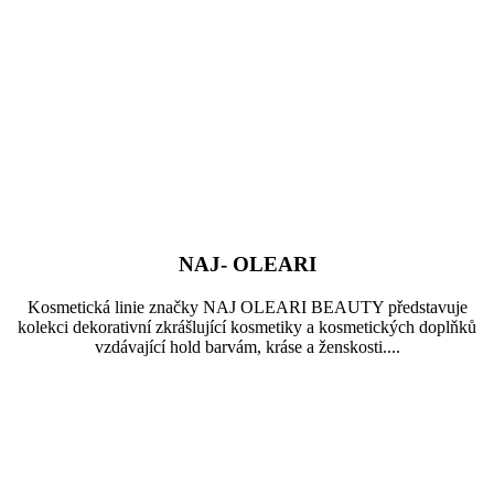
NAJ- OLEARI
Kosmetická linie značky NAJ OLEARI BEAUTY představuje
kolekci dekorativní zkrášlující kosmetiky a kosmetických doplňků
vzdávající hold barvám, kráse a ženskosti....