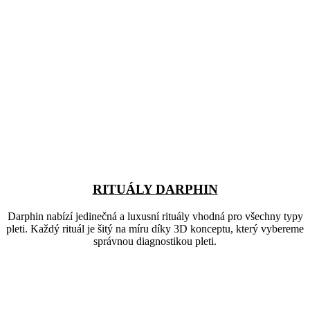
RITUÁLY DARPHIN
Darphin nabízí jedinečná a luxusní rituály vhodná pro všechny typy
pleti. Každý rituál je šitý na míru díky 3D konceptu, který vybereme
správnou diagnostikou pleti.