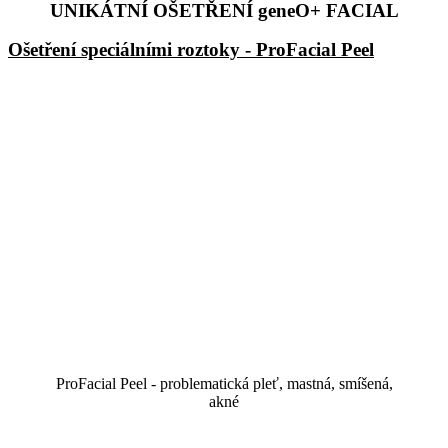
UNIKÁTNÍ OŠETŘENÍ geneO+ FACIAL
Ošetření speciálními roztoky - ProFacial Peel
ProFacial Peel - problematická pleť, mastná, smíšená,
akné