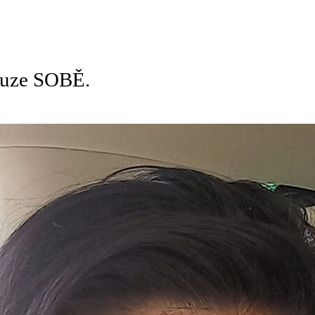
pouze SOBĚ.