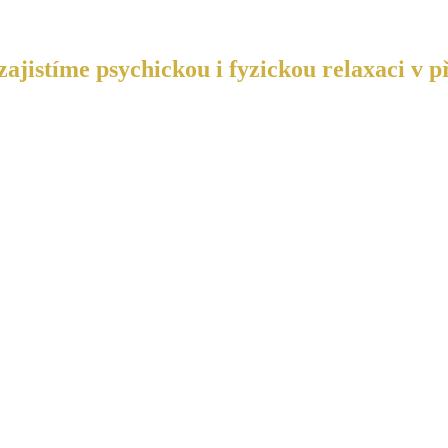
ajistíme psychickou i fyzickou relaxaci v p