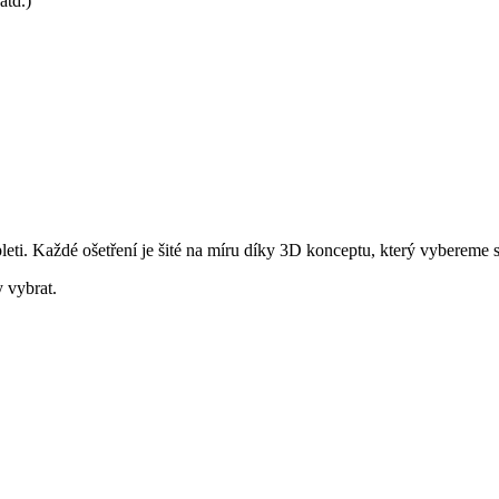
atd.)
leti. Každé ošetření je šité na míru díky 3D konceptu, který vybereme 
 vybrat.