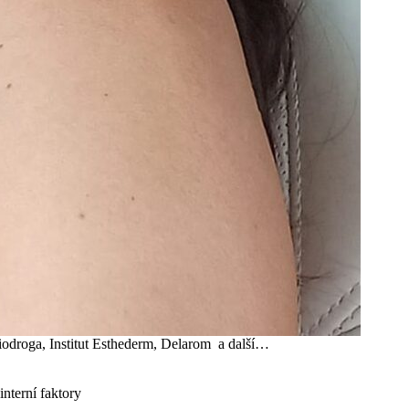
, Biodroga, Institut Esthederm, Delarom a další…
interní faktory