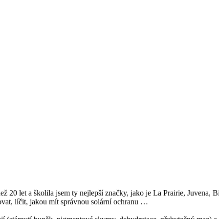
ež 20 let a školila jsem ty nejlepší značky, jako je La Prairie, Juvena
at, líčit, jakou mít správnou solární ochranu …