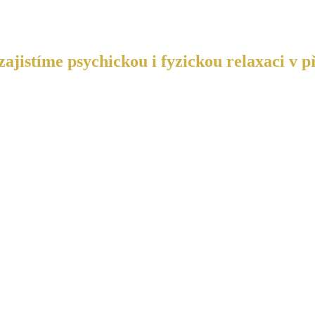
ajistíme psychickou i fyzickou relaxaci v p