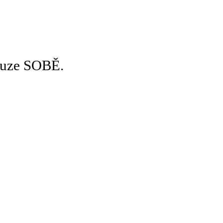
pouze SOBĚ.