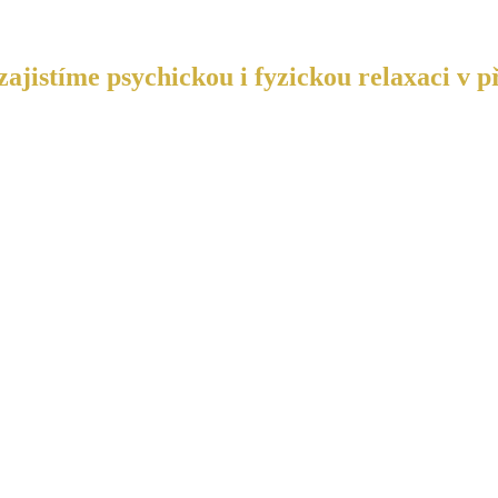
ajistíme psychickou i fyzickou relaxaci v p