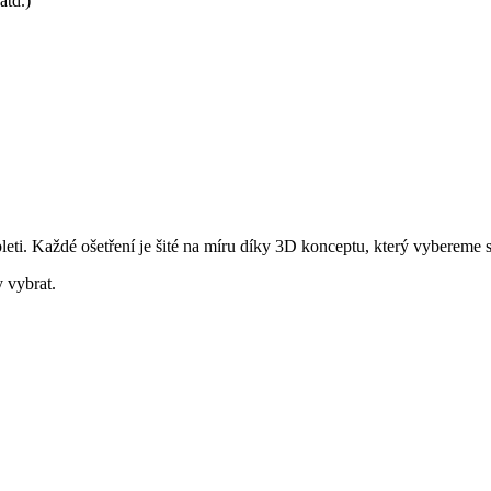
atd.)
leti. Každé ošetření je šité na míru díky 3D konceptu, který vybereme 
 vybrat.