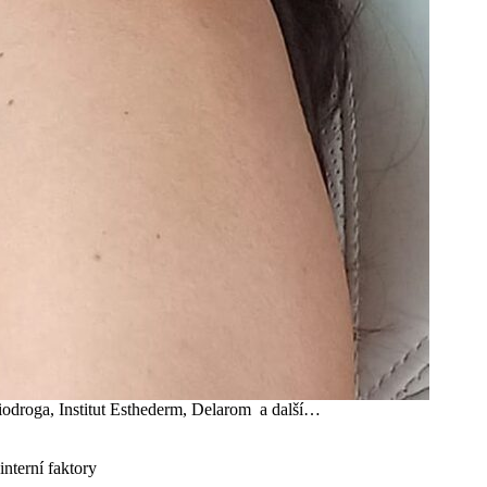
, Biodroga, Institut Esthederm, Delarom a další…
interní faktory