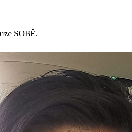
pouze SOBĚ.