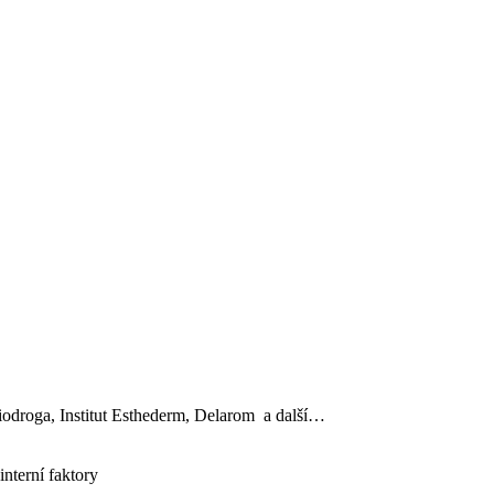
, Biodroga, Institut Esthederm, Delarom a další…
interní faktory