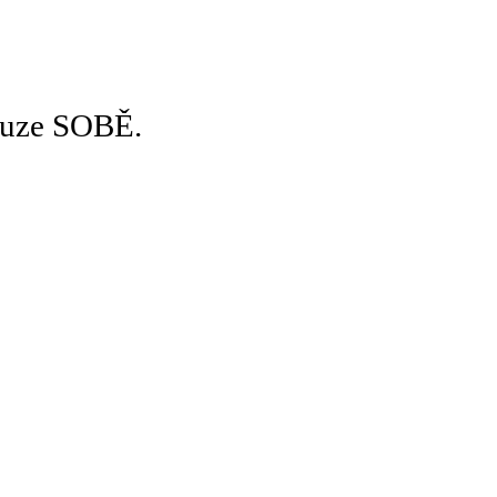
pouze SOBĚ.