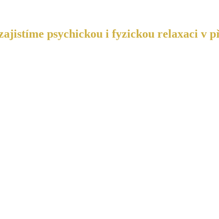
ajistíme psychickou i fyzickou relaxaci v p