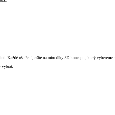
atd.)
leti. Každé ošetření je šité na míru díky 3D konceptu, který vybereme 
 vybrat.