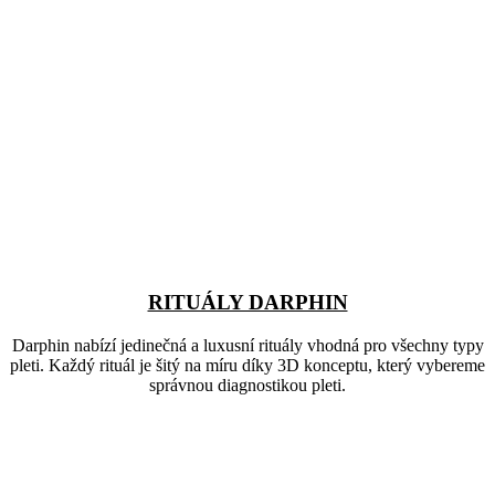
RITUÁLY DARPHIN
Darphin nabízí jedinečná a luxusní rituály vhodná pro všechny typy
pleti. Každý rituál je šitý na míru díky 3D konceptu, který vybereme
správnou diagnostikou pleti.