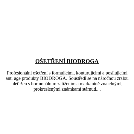
OŠETŘENÍ BIODROGA
Profesionální ošetření s formujícími, konturujícími a posilujícími
anti-age produkty BIODROGA. Soustředí se na náročnou zralou
pleť žen s hormonálním zatížením a markantně znatelnými,
prokreslenými známkami stárnutí....