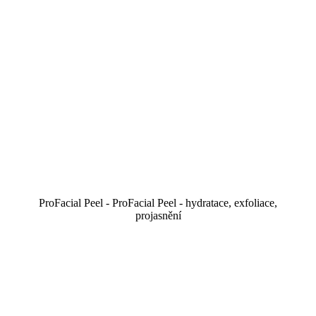
ProFacial Peel - ProFacial Peel - hydratace, exfoliace,
projasnění