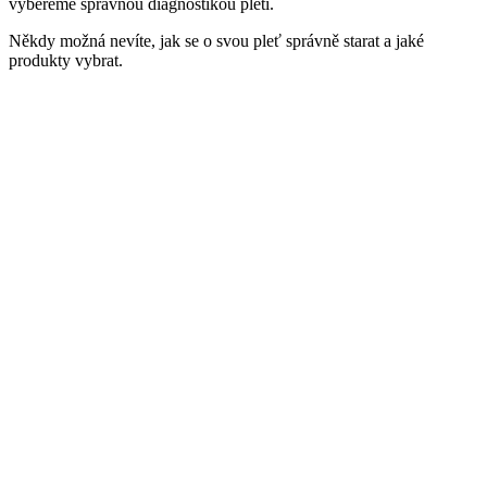
vybereme správnou diagnostikou pleti.
Někdy možná nevíte, jak se o svou pleť správně starat a jaké
produkty vybrat.