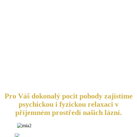
Pro Váš dokonalý pocit pohody zajistíme
psychickou i fyzickou relaxaci v
příjemném prostředí našich lázní.