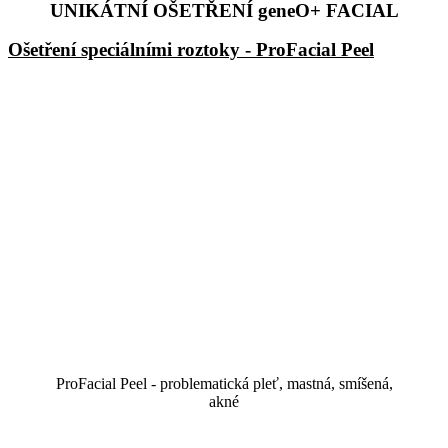
UNIKÁTNÍ OŠETŘENÍ geneO+ FACIAL
Ošetření speciálními roztoky - ProFacial Peel
ProFacial Peel - problematická pleť, mastná, smíšená,
akné