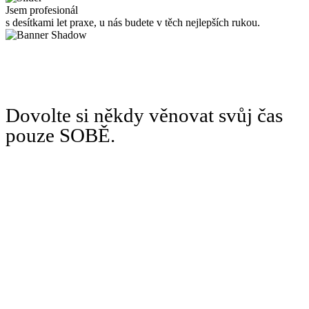
Jsem profesionál
s desítkami let praxe, u nás budete v těch nejlepších rukou.
Dovolte si někdy věnovat svůj čas
pouze SOBĚ.