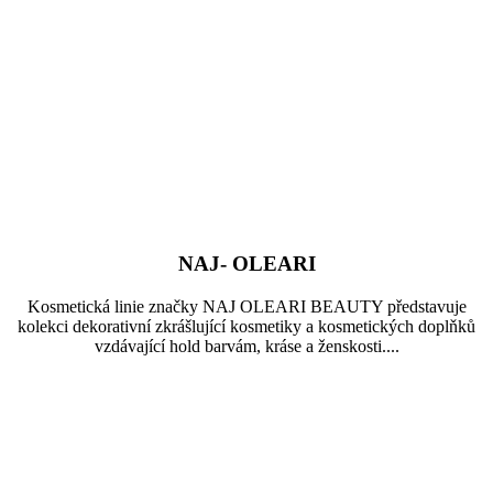
NAJ- OLEARI
Kosmetická linie značky NAJ OLEARI BEAUTY představuje
kolekci dekorativní zkrášlující kosmetiky a kosmetických doplňků
vzdávající hold barvám, kráse a ženskosti....