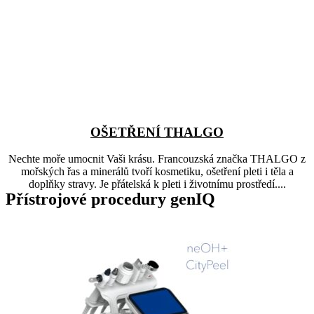
OŠETŘENÍ THALGO
Nechte moře umocnit Vaši krásu. Francouzská značka THALGO z
mořských řas a minerálů tvoří kosmetiku, ošetření pleti i těla a
doplňky stravy. Je přátelská k pleti i životnímu prostředí....
Přístrojové procedury genIQ