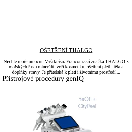
OŠETŘENÍ THALGO
Nechte moře umocnit Vaši krásu. Francouzská značka THALGO z
mořských řas a minerálů tvoří kosmetiku, ošetření pleti i těla a
doplňky stravy. Je přátelská k pleti i životnímu prostředí....
Přístrojové procedury genIQ