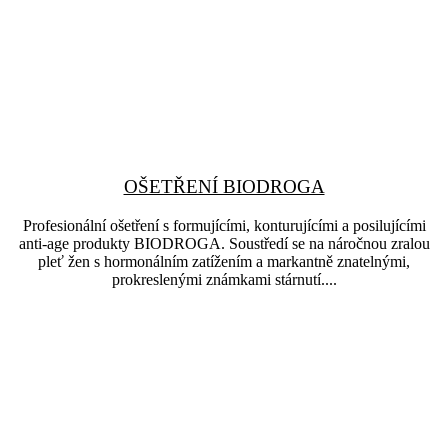
OŠETŘENÍ BIODROGA
Profesionální ošetření s formujícími, konturujícími a posilujícími
anti-age produkty BIODROGA. Soustředí se na náročnou zralou
pleť žen s hormonálním zatížením a markantně znatelnými,
prokreslenými známkami stárnutí....