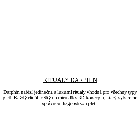
RITUÁLY DARPHIN
Darphin nabízí jedinečná a luxusní rituály vhodná pro všechny typy
pleti. Každý rituál je šitý na míru díky 3D konceptu, který vybereme
správnou diagnostikou pleti.