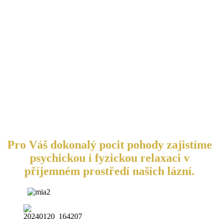
Pro Váš dokonalý pocit pohody zajistíme
psychickou i fyzickou relaxaci v
příjemném prostředí našich lázní.