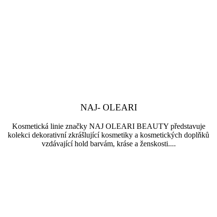
NAJ- OLEARI
Kosmetická linie značky NAJ OLEARI BEAUTY představuje
kolekci dekorativní zkrášlující kosmetiky a kosmetických doplňků
vzdávající hold barvám, kráse a ženskosti....