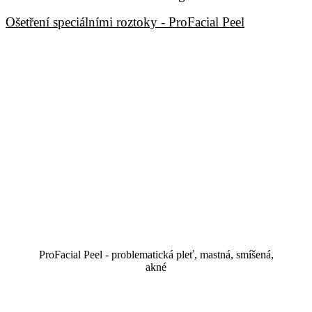
Ošetření speciálními roztoky - ProFacial Peel
ProFacial Peel - problematická pleť, mastná, smíšená,
akné