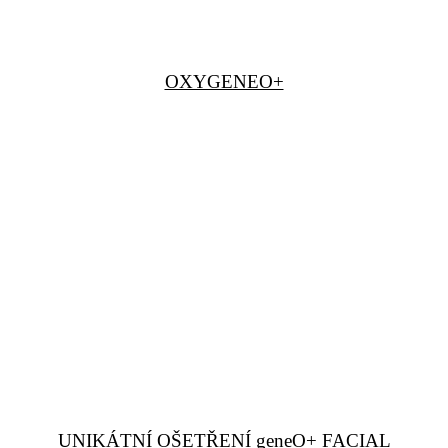
OXYGENEO+
UNIKÁTNÍ OŠETŘENÍ geneO+ FACIAL