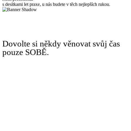
s desítkami let praxe, u nás budete v těch nejlepších rukou.
Dovolte si někdy věnovat svůj čas
pouze SOBĚ.