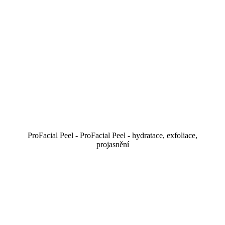
ProFacial Peel - ProFacial Peel - hydratace, exfoliace,
projasnění