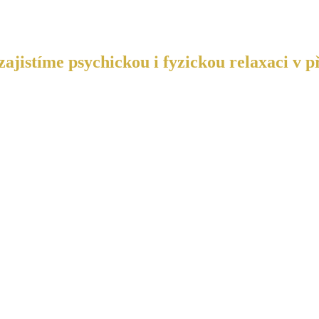
ajistíme psychickou i fyzickou relaxaci v p