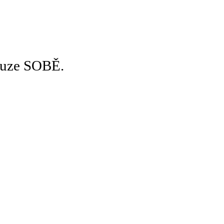
pouze SOBĚ.