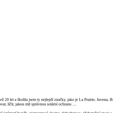
ež 20 let a školila jsem ty nejlepší značky, jako je La Prairie, Juvena
at, líčit, jakou mít správnou solární ochranu …