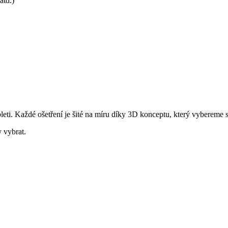
atd.)
leti. Každé ošetření je šité na míru díky 3D konceptu, který vybereme 
 vybrat.