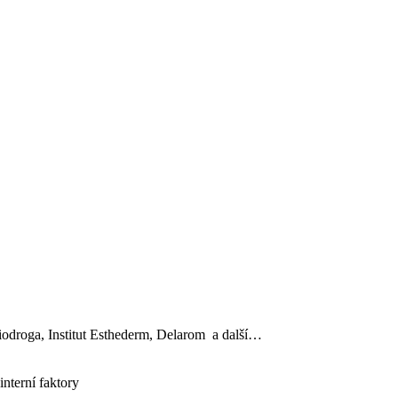
, Biodroga, Institut Esthederm, Delarom a další…
interní faktory