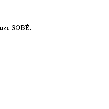
pouze SOBĚ.