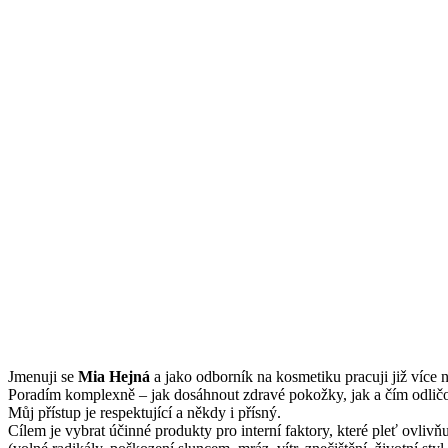
Jmenuji se
Mi
a Hejná
a jako odborník na kosmetiku pracuji již více n
Poradím komplexně – jak dosáhnout zdravé pokožky, jak a čím odličov
Můj přístup je respektující a někdy i přísný.
Cílem je vybrat účinné produkty pro interní faktory, které pleť ovliv