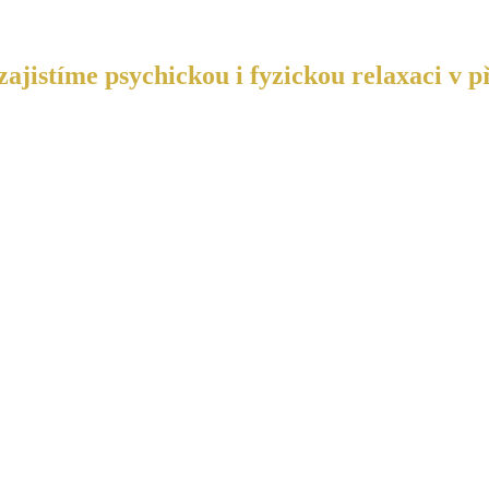
ajistíme psychickou i fyzickou relaxaci v p