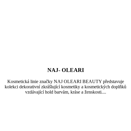
NAJ- OLEARI
Kosmetická linie značky NAJ OLEARI BEAUTY představuje
kolekci dekorativní zkrášlující kosmetiky a kosmetických doplňků
vzdávající hold barvám, kráse a ženskosti....