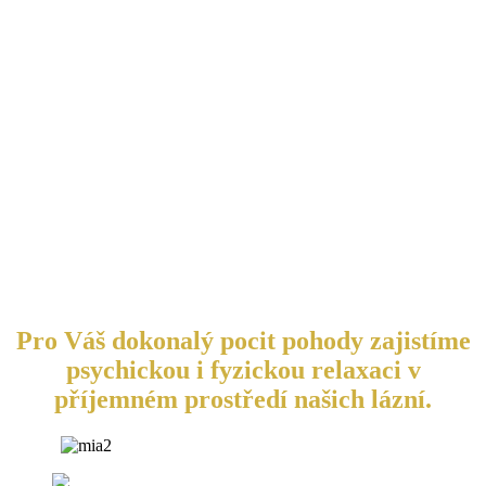
Pro Váš dokonalý pocit pohody zajistíme
psychickou i fyzickou relaxaci v
příjemném prostředí našich lázní.