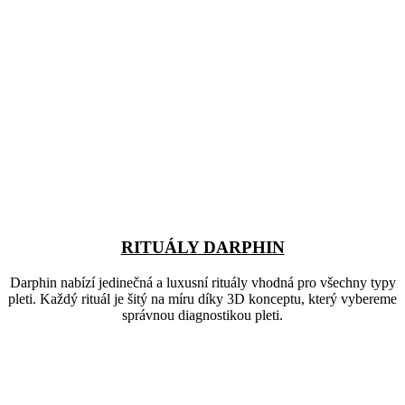
RITUÁLY DARPHIN
Darphin nabízí jedinečná a luxusní rituály vhodná pro všechny typy
pleti. Každý rituál je šitý na míru díky 3D konceptu, který vybereme
správnou diagnostikou pleti.