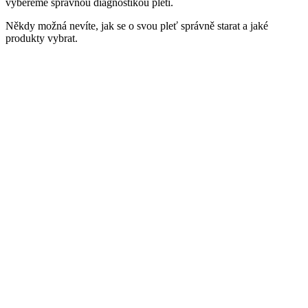
vybereme správnou diagnostikou pleti.
Někdy možná nevíte, jak se o svou pleť správně starat a jaké
produkty vybrat.