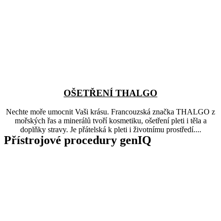
OŠETŘENÍ THALGO
Nechte moře umocnit Vaši krásu. Francouzská značka THALGO z
mořských řas a minerálů tvoří kosmetiku, ošetření pleti i těla a
doplňky stravy. Je přátelská k pleti i životnímu prostředí....
Přístrojové procedury genIQ