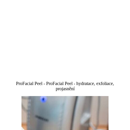
ProFacial Peel - ProFacial Peel - hydratace, exfoliace,
projasnění