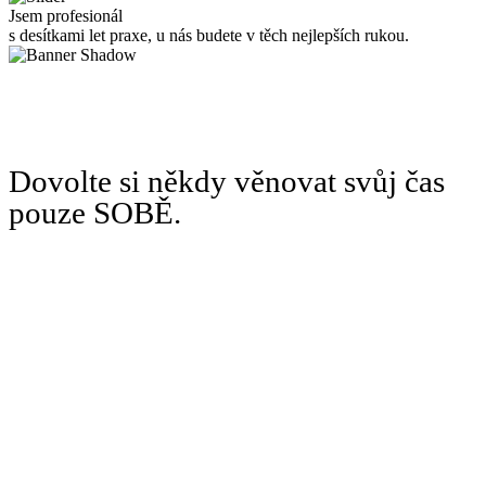
Jsem profesionál
s desítkami let praxe, u nás budete v těch nejlepších rukou.
Dovolte si někdy věnovat svůj čas
pouze SOBĚ.