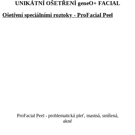
UNIKÁTNÍ OŠETŘENÍ geneO+ FACIAL
Ošetření speciálními roztoky - ProFacial Peel
ProFacial Peel - problematická pleť, mastná, smíšená,
akné