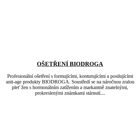
OŠETŘENÍ BIODROGA
Profesionální ošetření s formujícími, konturujícími a posilujícími
anti-age produkty BIODROGA. Soustředí se na náročnou zralou
pleť žen s hormonálním zatížením a markantně znatelnými,
prokreslenými známkami stárnutí....