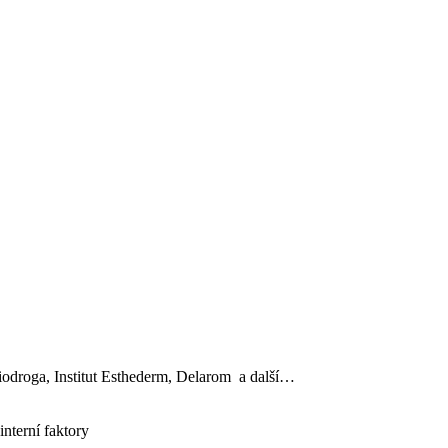
, Biodroga, Institut Esthederm, Delarom a další…
interní faktory