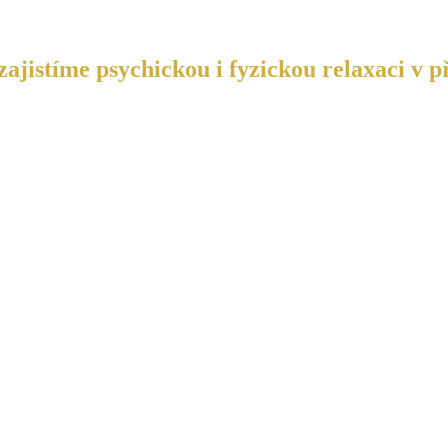
ajistíme psychickou i fyzickou relaxaci v p