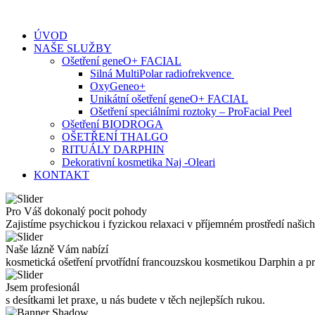
Skip
to
ÚVOD
content
NAŠE SLUŽBY
Ošetření geneO+ FACIAL
Silná MultiPolar radiofrekvence
OxyGeneo+
Unikátní ošetření geneO+ FACIAL
Ošetření speciálními roztoky – ProFacial Peel
Ošetření BIODROGA
OŠETŘENÍ THALGO
RITUÁLY DARPHIN
Dekorativní kosmetika Naj -Oleari
KONTAKT
Pro Váš dokonalý pocit pohody
Zajistíme psychickou i fyzickou relaxaci v příjemném prostředí našich
Naše lázně Vám nabízí
kosmetická ošetření prvotřídní francouzskou kosmetikou Darphin a 
Jsem profesionál
s desítkami let praxe, u nás budete v těch nejlepších rukou.