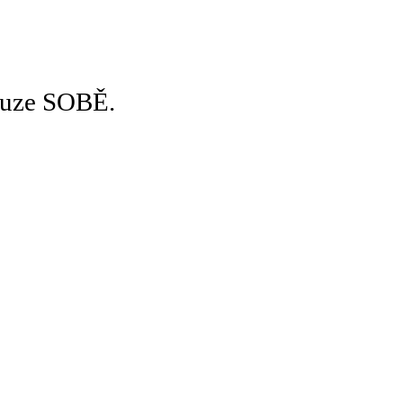
pouze SOBĚ.