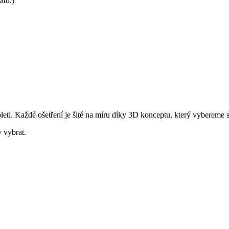
atd.)
leti. Každé ošetření je šité na míru díky 3D konceptu, který vybereme 
 vybrat.