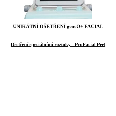
UNIKÁTNÍ OŠETŘENÍ geneO+ FACIAL
Ošetření speciálními roztoky - ProFacial Peel