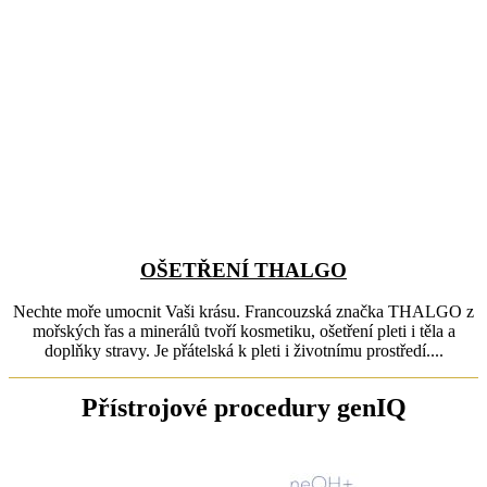
OŠETŘENÍ THALGO
Nechte moře umocnit Vaši krásu. Francouzská značka THALGO z
mořských řas a minerálů tvoří kosmetiku, ošetření pleti i těla a
doplňky stravy. Je přátelská k pleti i životnímu prostředí....
Přístrojové procedury genIQ