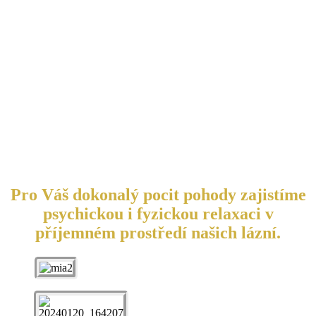
Pro Váš dokonalý pocit pohody zajistíme
psychickou i fyzickou relaxaci v
příjemném prostředí našich lázní.