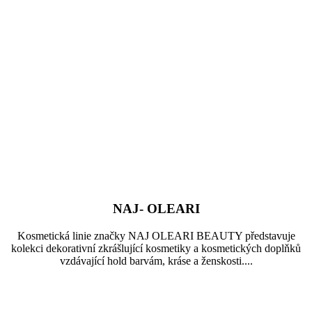
NAJ- OLEARI
Kosmetická linie značky NAJ OLEARI BEAUTY představuje
kolekci dekorativní zkrášlující kosmetiky a kosmetických doplňků
vzdávající hold barvám, kráse a ženskosti....