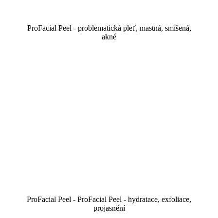
ProFacial Peel - problematická pleť, mastná, smíšená,
akné
ProFacial Peel - ProFacial Peel - hydratace, exfoliace,
projasnění