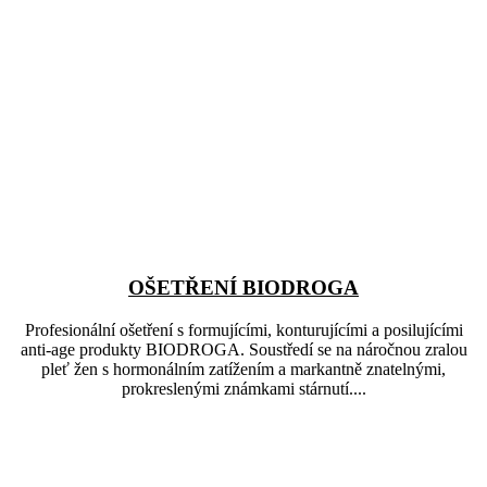
OŠETŘENÍ BIODROGA
Profesionální ošetření s formujícími, konturujícími a posilujícími
anti-age produkty BIODROGA. Soustředí se na náročnou zralou
pleť žen s hormonálním zatížením a markantně znatelnými,
prokreslenými známkami stárnutí....