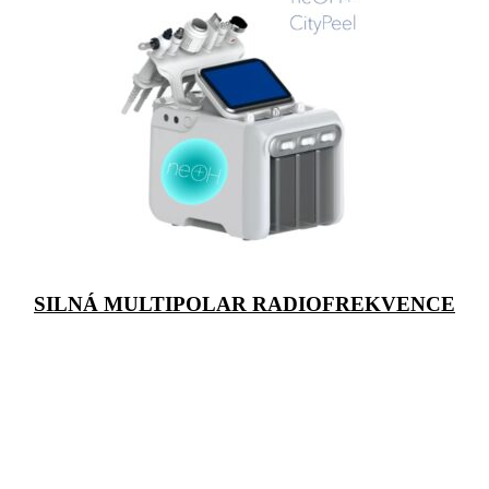
SILNÁ MULTIPOLAR RADIOFREKVENCE