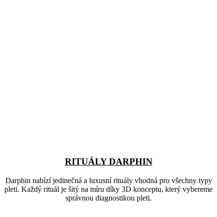
RITUÁLY DARPHIN
Darphin nabízí jedinečná a luxusní rituály vhodná pro všechny typy
pleti. Každý rituál je šitý na míru díky 3D konceptu, který vybereme
správnou diagnostikou pleti.