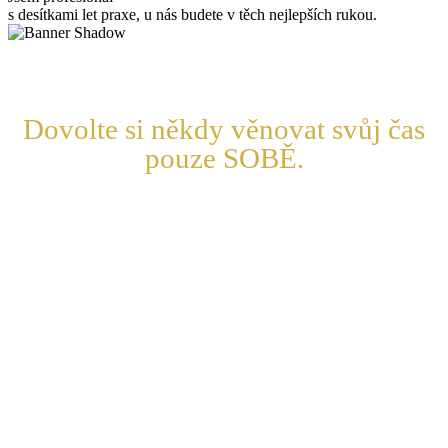
s desítkami let praxe, u nás budete v těch nejlepších rukou.
Dovolte si někdy věnovat svůj čas
pouze SOBĚ.