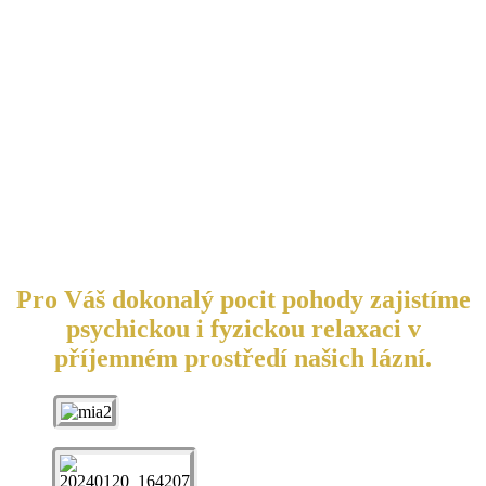
Pro Váš dokonalý pocit pohody zajistíme
psychickou i fyzickou relaxaci v
příjemném prostředí našich lázní.