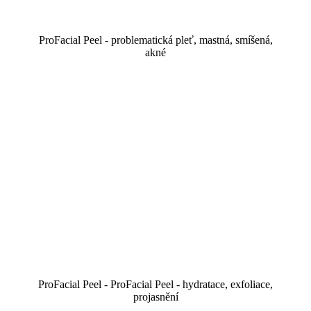
ProFacial Peel - problematická pleť, mastná, smíšená,
akné
ProFacial Peel - ProFacial Peel - hydratace, exfoliace,
projasnění