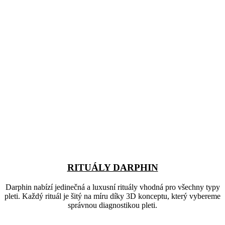
RITUÁLY DARPHIN
Darphin nabízí jedinečná a luxusní rituály vhodná pro všechny typy
pleti. Každý rituál je šitý na míru díky 3D konceptu, který vybereme
správnou diagnostikou pleti.