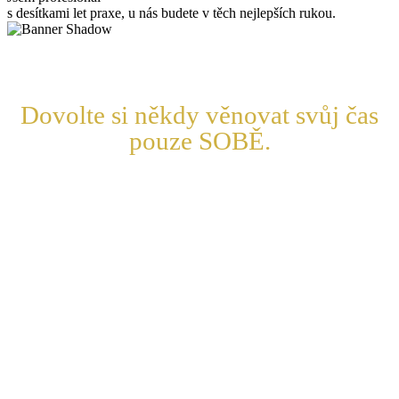
s desítkami let praxe, u nás budete v těch nejlepších rukou.
Dovolte si někdy věnovat svůj čas
pouze SOBĚ.