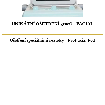
UNIKÁTNÍ OŠETŘENÍ geneO+ FACIAL
Ošetření speciálními roztoky - ProFacial Peel