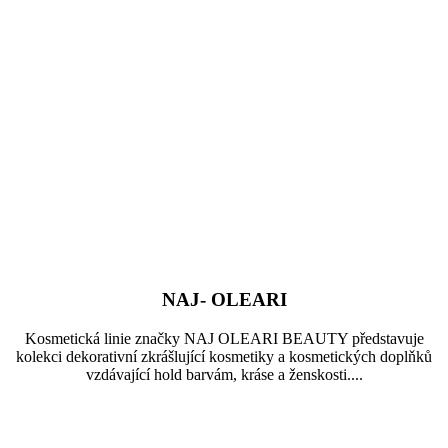
NAJ- OLEARI
Kosmetická linie značky NAJ OLEARI BEAUTY představuje
kolekci dekorativní zkrášlující kosmetiky a kosmetických doplňků
vzdávající hold barvám, kráse a ženskosti....