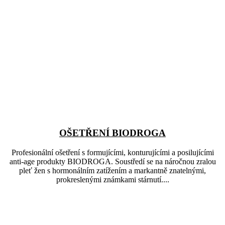
OŠETŘENÍ BIODROGA
Profesionální ošetření s formujícími, konturujícími a posilujícími
anti-age produkty BIODROGA. Soustředí se na náročnou zralou
pleť žen s hormonálním zatížením a markantně znatelnými,
prokreslenými známkami stárnutí....