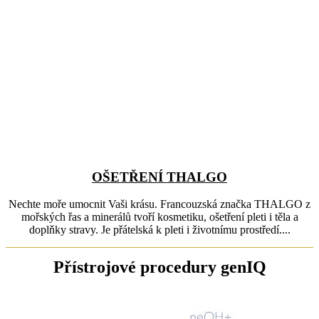
OŠETŘENÍ THALGO
Nechte moře umocnit Vaši krásu. Francouzská značka THALGO z
mořských řas a minerálů tvoří kosmetiku, ošetření pleti i těla a
doplňky stravy. Je přátelská k pleti i životnímu prostředí....
Přístrojové procedury genIQ