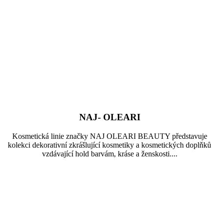
NAJ- OLEARI
Kosmetická linie značky NAJ OLEARI BEAUTY představuje
kolekci dekorativní zkrášlující kosmetiky a kosmetických doplňků
vzdávající hold barvám, kráse a ženskosti....