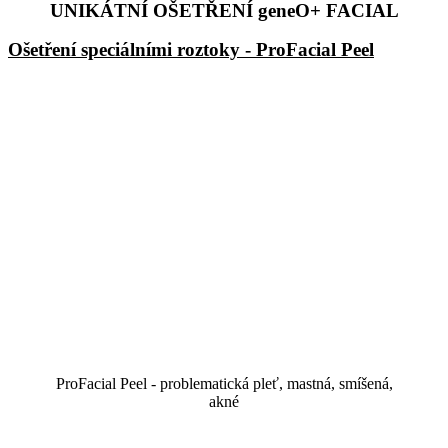
UNIKÁTNÍ OŠETŘENÍ geneO+ FACIAL
Ošetření speciálními roztoky - ProFacial Peel
ProFacial Peel - problematická pleť, mastná, smíšená,
akné