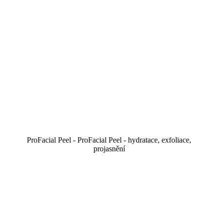
ProFacial Peel - ProFacial Peel - hydratace, exfoliace,
projasnění