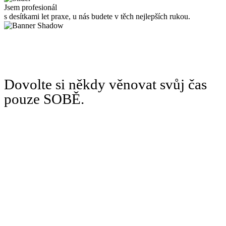
Jsem profesionál
s desítkami let praxe, u nás budete v těch nejlepších rukou.
Dovolte si někdy věnovat svůj čas
pouze SOBĚ.