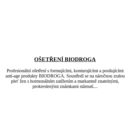
OŠETŘENÍ BIODROGA
Profesionální ošetření s formujícími, konturujícími a posilujícími
anti-age produkty BIODROGA. Soustředí se na náročnou zralou
pleť žen s hormonálním zatížením a markantně znatelnými,
prokreslenými známkami stárnutí....