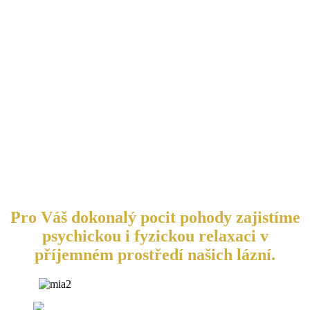
Pro Váš dokonalý pocit pohody zajistíme
psychickou i fyzickou relaxaci v
příjemném prostředí našich lázní.