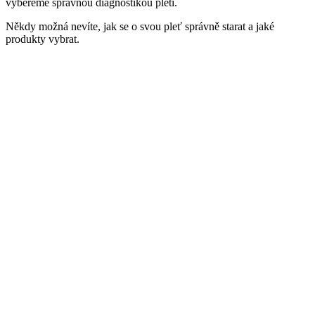
vybereme správnou diagnostikou pleti.
Někdy možná nevíte, jak se o svou pleť správně starat a jaké
produkty vybrat.