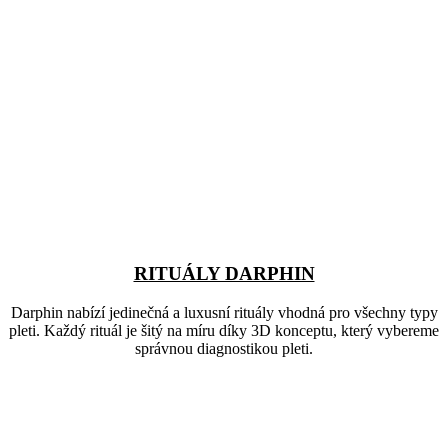
RITUÁLY DARPHIN
Darphin nabízí jedinečná a luxusní rituály vhodná pro všechny typy
pleti. Každý rituál je šitý na míru díky 3D konceptu, který vybereme
správnou diagnostikou pleti.