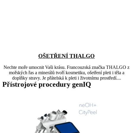
OŠETŘENÍ THALGO
Nechte moře umocnit Vaši krásu. Francouzská značka THALGO z
mořských řas a minerálů tvoří kosmetiku, ošetření pleti i těla a
doplňky stravy. Je přátelská k pleti i životnímu prostředí....
Přístrojové procedury genIQ