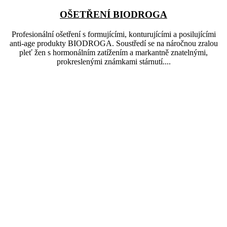
OŠETŘENÍ BIODROGA
Profesionální ošetření s formujícími, konturujícími a posilujícími
anti-age produkty BIODROGA. Soustředí se na náročnou zralou
pleť žen s hormonálním zatížením a markantně znatelnými,
prokreslenými známkami stárnutí....