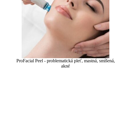
ProFacial Peel - problematická pleť, mastná, smíšená,
akné