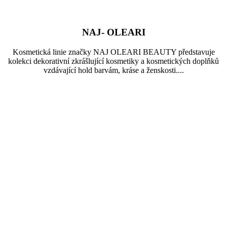
NAJ- OLEARI
Kosmetická linie značky NAJ OLEARI BEAUTY představuje
kolekci dekorativní zkrášlující kosmetiky a kosmetických doplňků
vzdávající hold barvám, kráse a ženskosti....