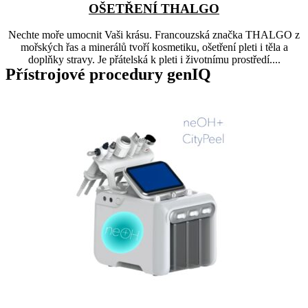
OŠETŘENÍ THALGO
Nechte moře umocnit Vaši krásu. Francouzská značka THALGO z
mořských řas a minerálů tvoří kosmetiku, ošetření pleti i těla a
doplňky stravy. Je přátelská k pleti i životnímu prostředí....
Přístrojové procedury genIQ