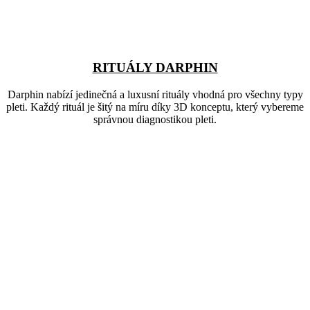
RITUÁLY DARPHIN
Darphin nabízí jedinečná a luxusní rituály vhodná pro všechny typy
pleti. Každý rituál je šitý na míru díky 3D konceptu, který vybereme
správnou diagnostikou pleti.