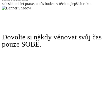
s desítkami let praxe, u nás budete v těch nejlepších rukou.
Dovolte si někdy věnovat svůj čas
pouze SOBĚ.