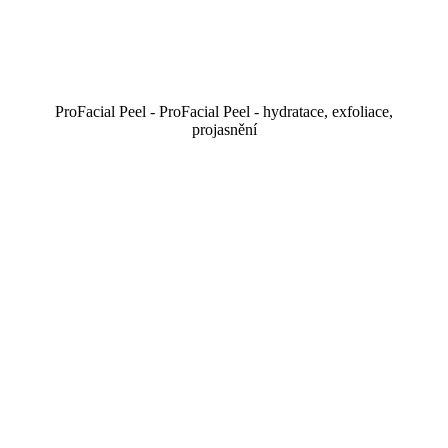
ProFacial Peel - ProFacial Peel - hydratace, exfoliace,
projasnění