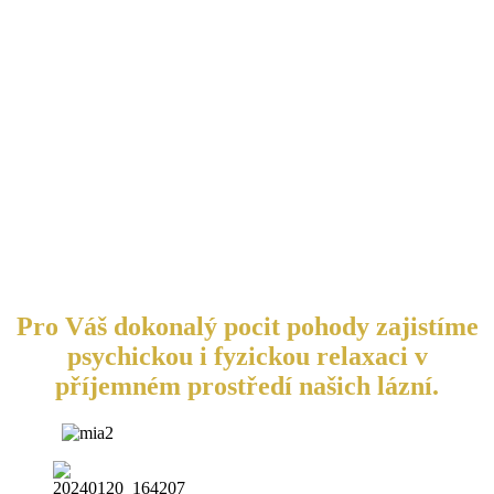
Pro Váš dokonalý pocit pohody zajistíme
psychickou i fyzickou relaxaci v
příjemném prostředí našich lázní.