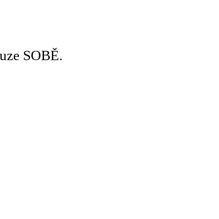
pouze SOBĚ.