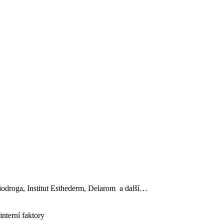
, Biodroga, Institut Esthederm, Delarom a další…
interní faktory