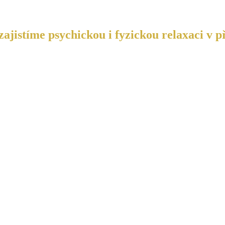
ajistíme psychickou i fyzickou relaxaci v p