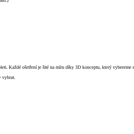
atd.)
leti. Každé ošetření je šité na míru díky 3D konceptu, který vybereme 
 vybrat.