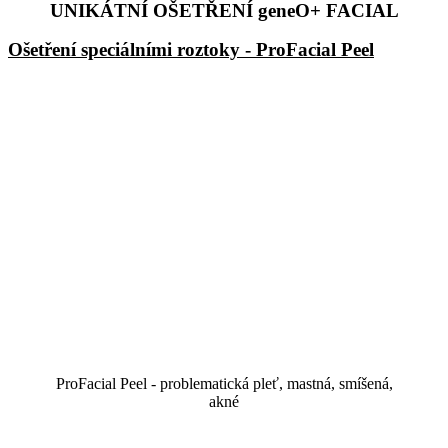
UNIKÁTNÍ OŠETŘENÍ geneO+ FACIAL
Ošetření speciálními roztoky - ProFacial Peel
ProFacial Peel - problematická pleť, mastná, smíšená,
akné