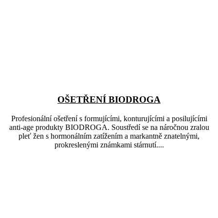
OŠETŘENÍ BIODROGA
Profesionální ošetření s formujícími, konturujícími a posilujícími
anti-age produkty BIODROGA. Soustředí se na náročnou zralou
pleť žen s hormonálním zatížením a markantně znatelnými,
prokreslenými známkami stárnutí....