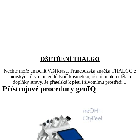
OŠETŘENÍ THALGO
Nechte moře umocnit Vaši krásu. Francouzská značka THALGO z
mořských řas a minerálů tvoří kosmetiku, ošetření pleti i těla a
doplňky stravy. Je přátelská k pleti i životnímu prostředí....
Přístrojové procedury genIQ