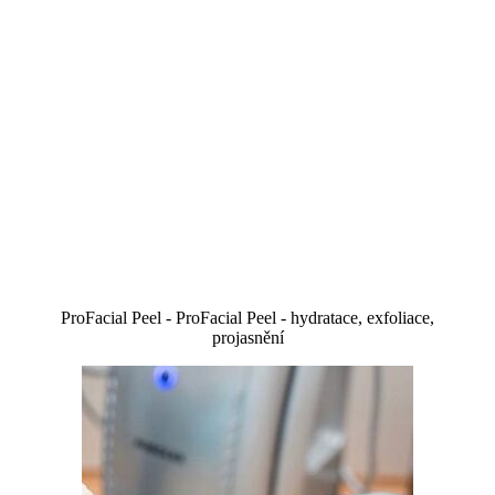
ProFacial Peel - ProFacial Peel - hydratace, exfoliace,
projasnění