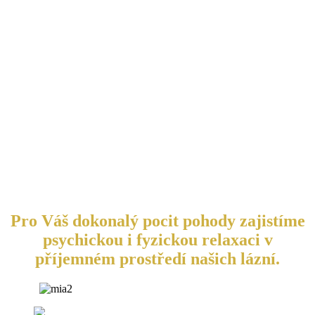
Pro Váš dokonalý pocit pohody zajistíme
psychickou i fyzickou relaxaci v
příjemném prostředí našich lázní.