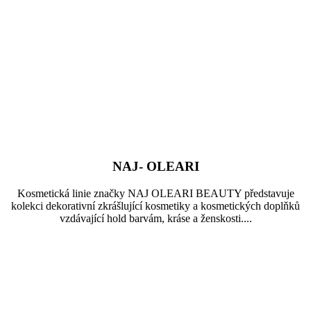
NAJ- OLEARI
Kosmetická linie značky NAJ OLEARI BEAUTY představuje
kolekci dekorativní zkrášlující kosmetiky a kosmetických doplňků
vzdávající hold barvám, kráse a ženskosti....