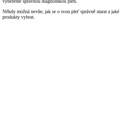
vybereme správnou diagnostikou pleti.
Někdy možná nevíte, jak se o svou pleť správně starat a jaké
produkty vybrat.