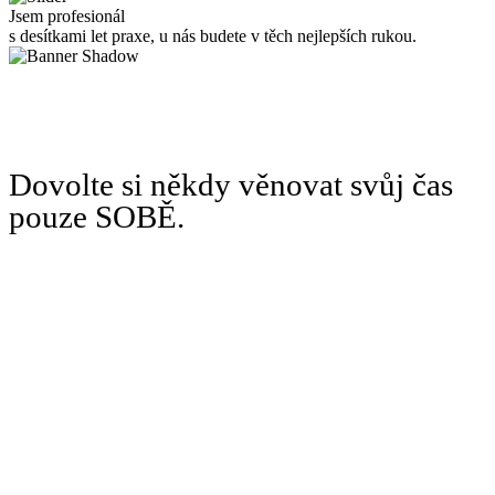
Jsem profesionál
s desítkami let praxe, u nás budete v těch nejlepších rukou.
Dovolte si někdy věnovat svůj čas
pouze SOBĚ.