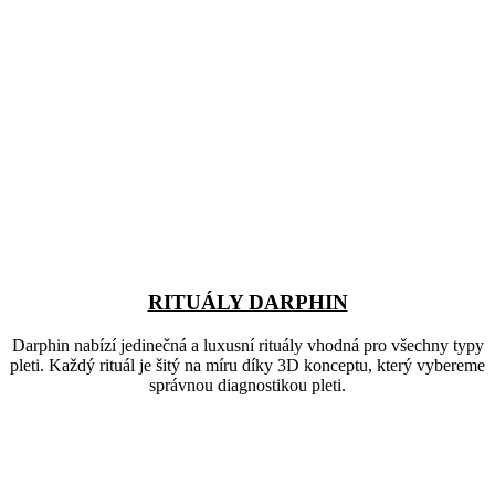
RITUÁLY DARPHIN
Darphin nabízí jedinečná a luxusní rituály vhodná pro všechny typy
pleti. Každý rituál je šitý na míru díky 3D konceptu, který vybereme
správnou diagnostikou pleti.