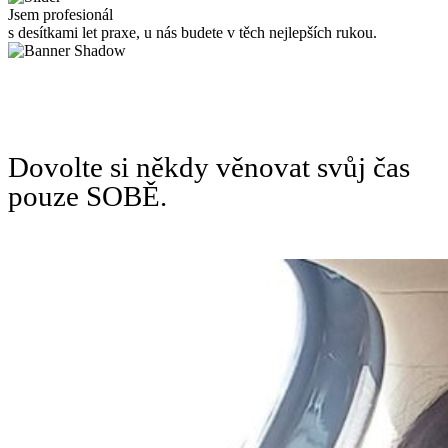
Jsem profesionál
s desítkami let praxe, u nás budete v těch nejlepších rukou.
Dovolte si někdy věnovat svůj čas
pouze SOBĚ.