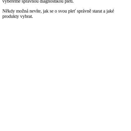
vybereme správnou diagnostikou pleti.
Někdy možná nevíte, jak se o svou pleť správně starat a jaké
produkty vybrat.