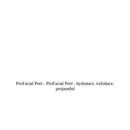
ProFacial Peel - ProFacial Peel - hydratace, exfoliace,
projasnění