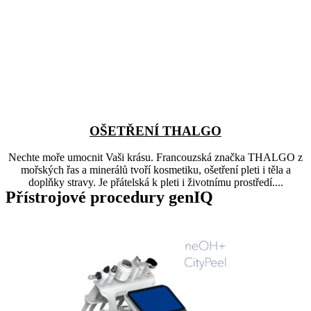
OŠETŘENÍ THALGO
Nechte moře umocnit Vaši krásu. Francouzská značka THALGO z
mořských řas a minerálů tvoří kosmetiku, ošetření pleti i těla a
doplňky stravy. Je přátelská k pleti i životnímu prostředí....
Přístrojové procedury genIQ