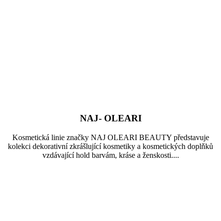
NAJ- OLEARI
Kosmetická linie značky NAJ OLEARI BEAUTY představuje
kolekci dekorativní zkrášlující kosmetiky a kosmetických doplňků
vzdávající hold barvám, kráse a ženskosti....