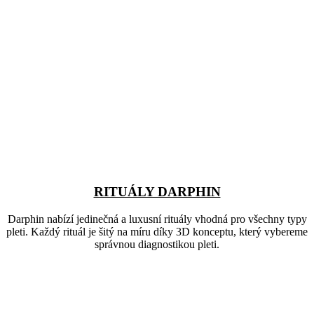
RITUÁLY DARPHIN
Darphin nabízí jedinečná a luxusní rituály vhodná pro všechny typy
pleti. Každý rituál je šitý na míru díky 3D konceptu, který vybereme
správnou diagnostikou pleti.