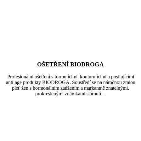
OŠETŘENÍ BIODROGA
Profesionální ošetření s formujícími, konturujícími a posilujícími
anti-age produkty BIODROGA. Soustředí se na náročnou zralou
pleť žen s hormonálním zatížením a markantně znatelnými,
prokreslenými známkami stárnutí....