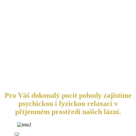
Pro Váš dokonalý pocit pohody zajistíme
psychickou i fyzickou relaxaci v
příjemném prostředí našich lázní.