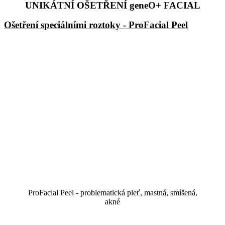
UNIKÁTNÍ OŠETŘENÍ geneO+ FACIAL
Ošetření speciálními roztoky - ProFacial Peel
ProFacial Peel - problematická pleť, mastná, smíšená,
akné